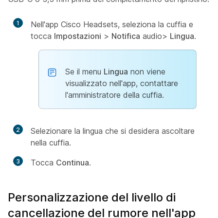
1
Nell'app Cisco Headsets, seleziona la cuffia e
tocca
Impostazioni
>
Notifica
audio>
Lingua
.
Se il menu
Lingua
non viene
visualizzato nell'app, contattare
l'amministratore della cuffia.
2
Selezionare la lingua che si desidera ascoltare
nella cuffia.
3
Tocca
Continua
.
Personalizzazione del livello di
cancellazione del rumore nell'app