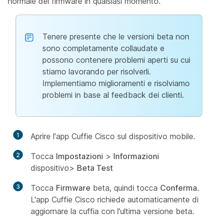
normale del firmware in qualsiasi momento.
Tenere presente che le versioni beta non
sono completamente collaudate e
possono contenere problemi aperti su cui
stiamo lavorando per risolverli.
Implementiamo miglioramenti e risolviamo
problemi in base al feedback dei clienti.
1
Aprire l'app Cuffie Cisco sul dispositivo mobile.
2
Tocca
Impostazioni
>
Informazioni
dispositivo>
Beta Test
3
Tocca
Firmware
beta, quindi tocca
Conferma
.
L'app Cuffie Cisco richiede automaticamente di
aggiornare la cuffia con l'ultima versione beta.