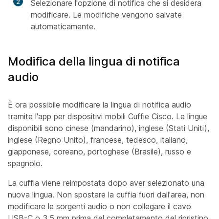
2
Selezionare l'opzione di notifica che si desidera
modificare. Le modifiche vengono salvate
automaticamente.
Modifica della lingua di notifica
audio
È ora possibile modificare la lingua di notifica audio
tramite l'app per dispositivi mobili Cuffie Cisco. Le lingue
disponibili sono cinese (mandarino), inglese (Stati Uniti),
inglese (Regno Unito), francese, tedesco, italiano,
giapponese, coreano, portoghese (Brasile), russo e
spagnolo.
La cuffia viene reimpostata dopo aver selezionato una
nuova lingua. Non spostare la cuffia fuori dall'area, non
modificare le sorgenti audio o non collegare il cavo
USB-C o 3,5 mm prima del completamento del ripristino.