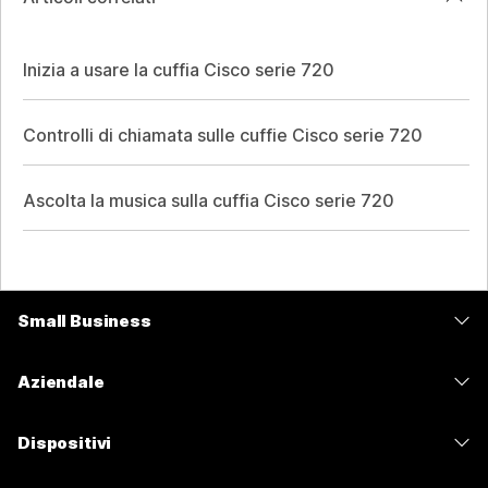
Inizia a usare la cuffia Cisco serie 720
Controlli di chiamata sulle cuffie Cisco serie 720
Ascolta la musica sulla cuffia Cisco serie 720
Small Business
Prezzi
Aziendale
App Webex
Webex Suite
Dispositivi
Meetings
Calling
Cuffie