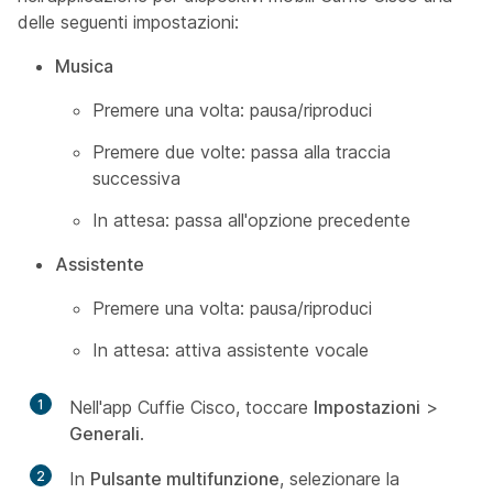
delle seguenti impostazioni:
Musica
Premere una volta: pausa/riproduci
Premere due volte: passa alla traccia
successiva
In attesa: passa all'opzione precedente
Assistente
Premere una volta: pausa/riproduci
In attesa: attiva assistente vocale
1
Nell'app Cuffie Cisco, toccare
Impostazioni
>
Generali
.
2
In
Pulsante multifunzione
, selezionare la