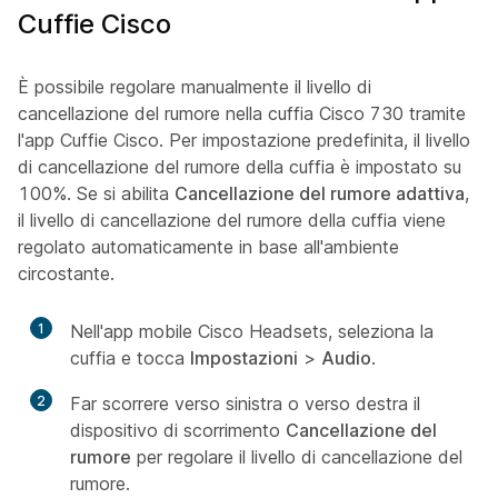
Cuffie Cisco
È possibile regolare manualmente il livello di
cancellazione del rumore nella cuffia Cisco 730 tramite
l'app Cuffie Cisco. Per impostazione predefinita, il livello
di cancellazione del rumore della cuffia è impostato su
100%. Se si abilita
Cancellazione del rumore adattiva
,
il livello di cancellazione del rumore della cuffia viene
regolato automaticamente in base all'ambiente
circostante.
1
Nell'app mobile Cisco Headsets, seleziona la
cuffia e tocca
Impostazioni
>
Audio
.
2
Far scorrere verso sinistra o verso destra il
dispositivo di scorrimento
Cancellazione del
rumore
per regolare il livello di cancellazione del
rumore.