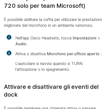
720 solo per team Microsoft)
È possibile abilitare la cuffia per utilizzare le prestazioni
migliorate del microfono in un ambiente rumoroso.
1
Nell'app Cisco Headsets, tocca
Impostazioni
>
Audio
.
2
Attiva o disattiva
Microfono per ufficio aperto
.
L'auricolare si riavvia quando si TURN
l'attivazione o lo spegnimento.
Attivare e disattivare gli eventi del
dock
È possibile terminare una chiamata attiva o passare