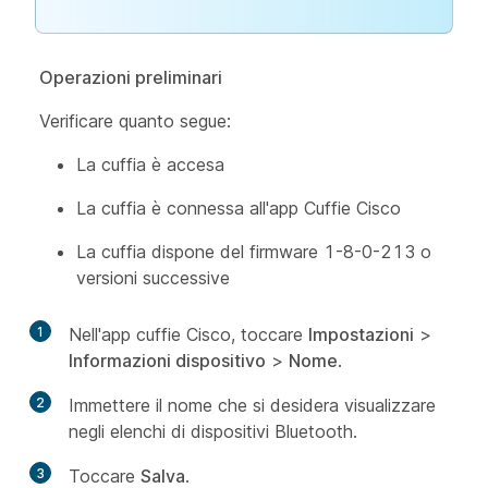
Operazioni preliminari
Verificare quanto segue:
La cuffia è accesa
La cuffia è connessa all'app Cuffie Cisco
La cuffia dispone del firmware 1-8-0-213 o
versioni successive
1
Nell'app cuffie Cisco, toccare
Impostazioni
>
Informazioni dispositivo
>
Nome
.
2
Immettere il nome che si desidera visualizzare
negli elenchi di dispositivi Bluetooth.
3
Toccare
Salva
.