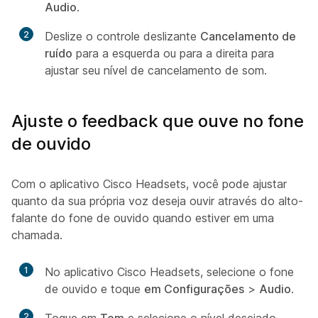
Audio
.
2
Deslize o controle deslizante
Cancelamento de
ruído
para a esquerda ou para a direita para
ajustar seu nível de cancelamento de som.
Ajuste o feedback que ouve no fone
de ouvido
Com o aplicativo Cisco Headsets, você pode ajustar
quanto da sua própria voz deseja ouvir através do alto-
falante do fone de ouvido quando estiver em uma
chamada.
1
No aplicativo Cisco Headsets, selecione o fone
de ouvido e toque
em Configurações
>
Audio
.
2