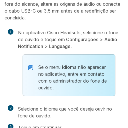
fora do alcance, altere as origens de áudio ou conecte
o cabo USB-C ou 3,5 mm antes de a redefinição ser
concluída.
1
No aplicativo Cisco Headsets, selecione o fone
de ouvido e toque
em Configurações
>
Audio
Notification
>
Language
.
Se o menu
Idioma
não aparecer
no aplicativo, entre em contato
com o administrador do fone de
ouvido.
2
Selecione o idioma que você deseja ouvir no
fone de ouvido.
3
Toque em
Continuar
.