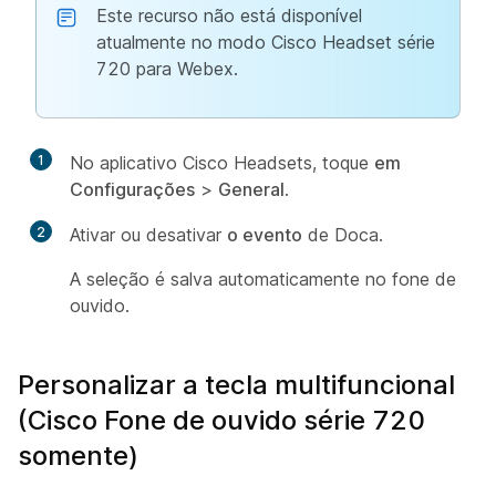
Este recurso não está disponível
atualmente no modo Cisco Headset série
720 para Webex.
1
No aplicativo Cisco Headsets, toque
em
Configurações
>
General
.
2
Ativar ou desativar
o evento
de Doca.
A seleção é salva automaticamente no fone de
ouvido.
Personalizar a tecla multifuncional
(Cisco Fone de ouvido série 720
somente)