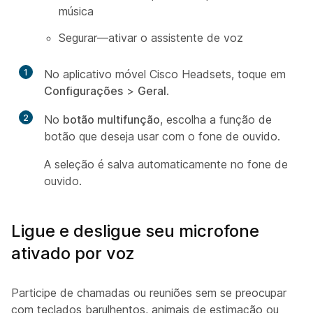
música
Segurar—ativar o assistente de voz
1
No aplicativo móvel Cisco Headsets, toque em
Configurações
>
Geral
.
2
No
botão multifunção
, escolha a função de
botão que deseja usar com o fone de ouvido.
A seleção é salva automaticamente no fone de
ouvido.
Ligue e desligue seu microfone
ativado por voz
Participe de chamadas ou reuniões sem se preocupar
com teclados barulhentos, animais de estimação ou