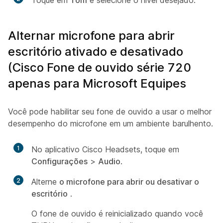
Toque em
Tom
e selecione o nível desejado.
Alternar microfone para abrir
escritório ativado e desativado
(Cisco Fone de ouvido série 720
apenas para Microsoft Equipes
Você pode habilitar seu fone de ouvido a usar o melhor
desempenho do microfone em um ambiente barulhento.
1
No aplicativo Cisco Headsets, toque em
Configurações
>
Audio
.
2
Alterne
o microfone para abrir ou desativar o
escritório
.
O fone de ouvido é reinicializado quando você