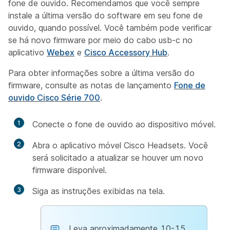
fone de ouvido. Recomendamos que você sempre
instale a última versão do software em seu fone de
ouvido, quando possível. Você também pode verificar
se há novo firmware por meio do cabo usb-c no
aplicativo
Webex
e
Cisco Accessory Hub
.
Para obter informações sobre a última versão do
firmware, consulte as notas de lançamento
Fone de
ouvido Cisco Série 700
.
1
Conecte o fone de ouvido ao dispositivo móvel.
2
Abra o aplicativo móvel Cisco Headsets. Você
será solicitado a atualizar se houver um novo
firmware disponível.
3
Siga as instruções exibidas na tela.
Leva aproximadamente 10-15