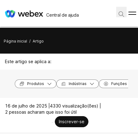
Central de ajuda
Página inicial
/
Artigo
Este artigo se aplica a:
Produtos
Indústrias
Funções
16 de julho de 2025 |
4330 visualização(ões) |
2 pessoas acharam que isso foi útil
Inscrever-se