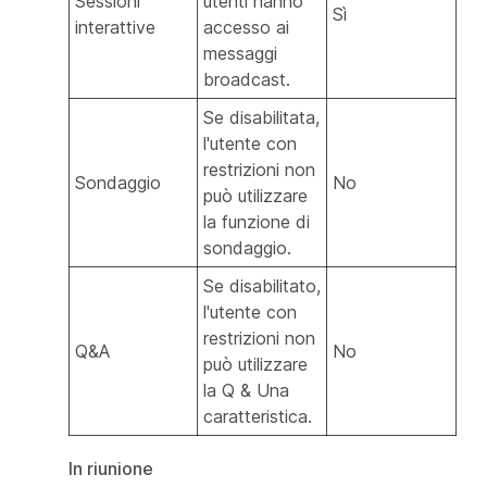
Sessioni
utenti hanno
Sì
interattive
accesso ai
messaggi
broadcast.
Se disabilitata,
l'utente con
restrizioni non
Sondaggio
No
può utilizzare
la funzione di
sondaggio.
Se disabilitato,
l'utente con
restrizioni non
Q&A
No
può utilizzare
la Q & Una
caratteristica.
In riunione