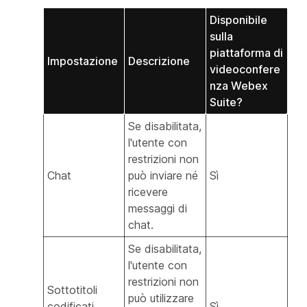
Disponibile
sulla
piattaforma di
Impostazione
Descrizione
videoconfere
nza Webex
Suite?
Se disabilitata,
l'utente con
restrizioni non
Chat
può inviare né
Sì
ricevere
messaggi di
chat.
Se disabilitata,
l'utente con
restrizioni non
Sottotitoli
può utilizzare
codificati
Sì