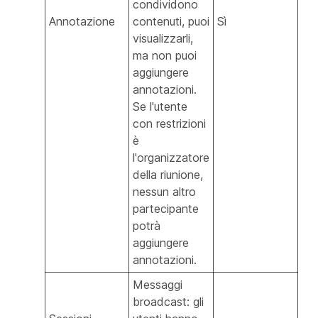
condividono
Annotazione
contenuti, puoi
Sì
visualizzarli,
ma non puoi
aggiungere
annotazioni.
Se l'utente
con restrizioni
è
l'organizzatore
della riunione,
nessun altro
partecipante
potrà
aggiungere
annotazioni.
Messaggi
broadcast: gli