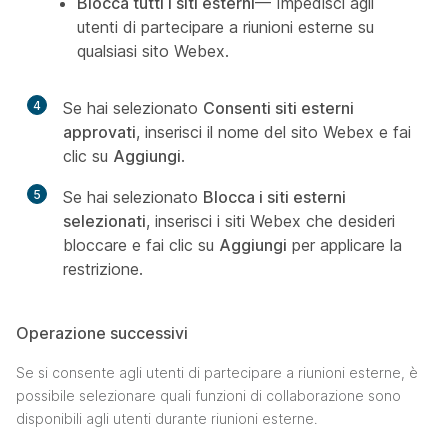
Blocca tutti i siti esterni
— Impedisci agli
utenti di partecipare a riunioni esterne su
qualsiasi sito Webex.
4
Se hai selezionato
Consenti siti esterni
approvati
, inserisci il nome del sito Webex e fai
clic su
Aggiungi
.
5
Se hai selezionato
Blocca i siti esterni
selezionati
, inserisci i siti Webex che desideri
bloccare e fai clic su
Aggiungi
per applicare la
restrizione.
Operazione successivi
Se si consente agli utenti di partecipare a riunioni esterne, è
possibile selezionare quali funzioni di collaborazione sono
disponibili agli utenti durante riunioni esterne.