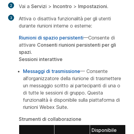
2
Vai a
Servizi
>
Incontro
>
Impostazioni
.
3
Attiva o disattiva funzionalità per gli utenti
durante riunioni interne o esterne:
Riunioni di spazio persistenti
—Consente di
attivare
Consenti riunioni persistenti per gli
spazi
.
Sessioni interattive
Messaggi di trasmissione
— Consente
all'organizzatore della riunione di trasmettere
un messaggio scritto ai partecipanti di una o
di tutte le sessioni di gruppo. Questa
funzionalità è disponibile sulla piattaforma di
riunioni Webex Suite.
Strumenti di collaborazione
Disponibile