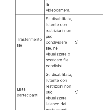
la
videocamera.
Se disabilitata,
l'utente con
restrizioni non
può
Trasferimento
condividere
Sì
file
file, né
visualizzare o
scaricare file
condivisi.
Se disabilitata,
l'utente con
restrizioni non
Lista
può
Sì
partecipanti
visualizzare
l'elenco dei
partecipanti.