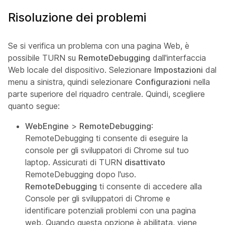
Risoluzione dei problemi
Se si verifica un problema con una pagina Web, è
possibile TURN su
RemoteDebugging
dall'interfaccia
Web locale del dispositivo. Selezionare
Impostazioni
dal
menu a sinistra, quindi selezionare
Configurazioni
nella
parte superiore del riquadro centrale. Quindi, scegliere
quanto segue:
WebEngine
>
RemoteDebugging
:
RemoteDebugging ti consente di eseguire la
console per gli sviluppatori di Chrome sul tuo
laptop. Assicurati di TURN
disattivato
RemoteDebugging dopo l'uso.
RemoteDebugging
ti consente di accedere alla
Console per gli sviluppatori di Chrome e
identificare potenziali problemi con una pagina
web. Quando questa opzione è abilitata, viene