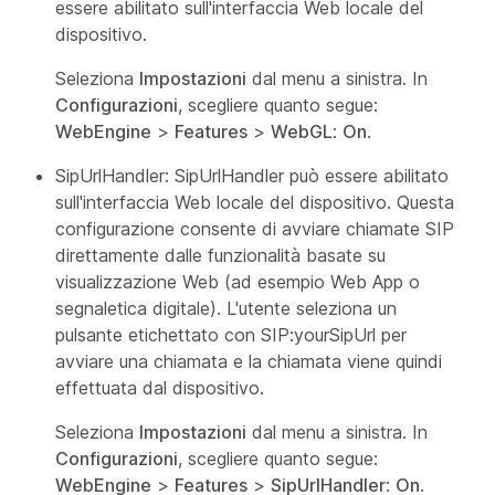
essere abilitato sull'interfaccia
Web locale del
dispositivo.
Seleziona
Impostazioni
dal menu a sinistra. In
Configurazioni
, scegliere quanto segue:
WebEngine
>
Features
>
WebGL
:
On
.
SipUrlHandler: SipUrlHandler può essere abilitato
sull'interfaccia
Web locale del dispositivo. Questa
configurazione consente di avviare chiamate SIP
direttamente dalle funzionalità basate su
visualizzazione Web (ad esempio Web App o
segnaletica digitale). L'utente seleziona un
pulsante etichettato con SIP:yourSipUrl per
avviare una chiamata e la chiamata viene quindi
effettuata dal dispositivo.
Seleziona
Impostazioni
dal menu a sinistra. In
Configurazioni
, scegliere quanto segue:
WebEngine
>
Features
>
SipUrlHandler
:
On
.