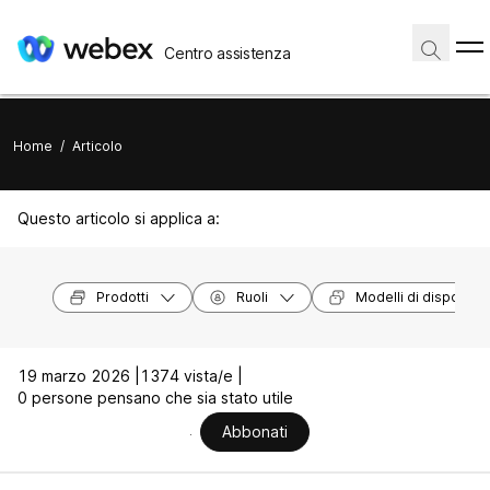
Centro assistenza
Home
/
Articolo
Questo articolo si applica a:
Prodotti
Ruoli
Modelli di dispositivi
19 marzo 2026 |
1374 vista/e |
0 persone pensano che sia stato utile
Abbonati