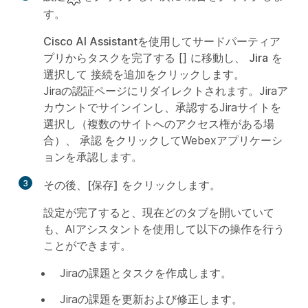
す。
Cisco AI Assistant
を使用してサードパーティア
プリからタスクを完了する [] に移動し、
Jira
を
選択して
接続を追加
をクリックします。
Jiraの認証ページにリダイレクトされます。Jiraア
カウントでサインインし、承認するJiraサイトを
選択し（複数のサイトへのアクセス権がある場
合）、
承認
をクリックしてWebexアプリケーシ
ョンを承認します。
3
その後、
[保存]
をクリックします。
設定が完了すると、現在どのタブを開いていて
も、AIアシスタントを使用して以下の操作を行う
ことができます。
Jiraの課題とタスクを作成します。
Jiraの課題を更新および修正します。