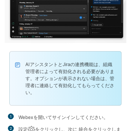
AIアシスタントとJiraの連携機能は、組織
管理者によって有効化される必要がありま
す。オプションが表示されない場合は、管
理者に連絡して有効化してもらってくださ
い。
1
Webexを開いてサインインしてください。
2
設定
をクリックし、次に
統合
をクリックしま