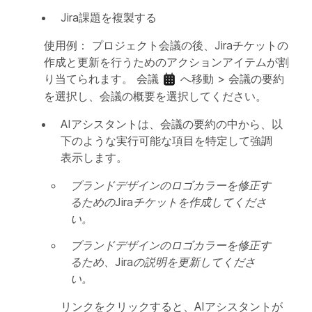
Jira課題を複製する
使用例：
プロジェクト会議の後、Jiraチケットの
作成と更新を行うためのアクションアイテムが割
り当てられます。
会議
へ移動 >
会議の要約
を選択し、会議の概要を選択してください。
AIアシスタントは、会議の要約の中から、以
下のような実行可能な項目を特定して強調
表示します。
ブランドデザインのロゴカラーを修正す
るためのJiraチケットを作成してくださ
い。
ブランドデザインのロゴカラーを修正す
るため、Jiraの説明を更新してくださ
い。
リンクをクリックすると、AIアシスタントが