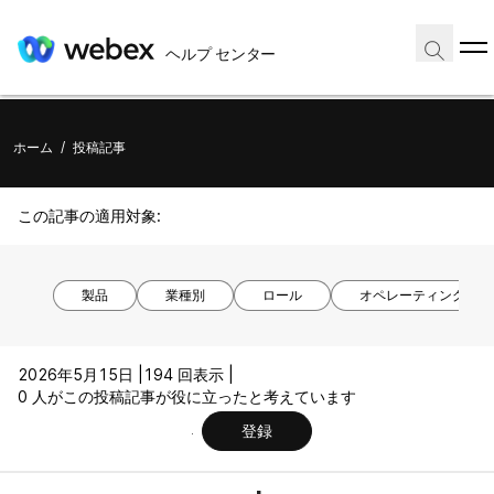
ヘルプ センター
ホーム
/
投稿記事
この記事の適用対象:
製品
業種別
ロール
オペレーティング シ
2026年5月15日 |
194 回表示 |
0 人がこの投稿記事が役に立ったと考えています
登録