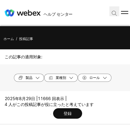
ヘルプ センター
ホーム
/
投稿記事
この記事の適用対象:
製品
業種別
ロール
2025年8月29日 |
11666 回表示 |
4 人がこの投稿記事が役に立ったと考えています
登録