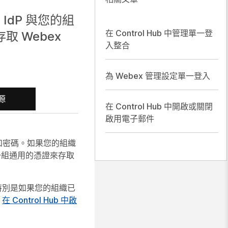
 IdP 與您的組
在 Control Hub 中管理單一登
 Webex
入整合
為 Webex 管理設定單一登入
源
在 Control Hub 中開啟或關閉
啟用電子郵件
稱和密碼。如果您的組織
使用一組通用的憑證來存取
特別是如果您的組織已
閱
在 Control Hub 中啟