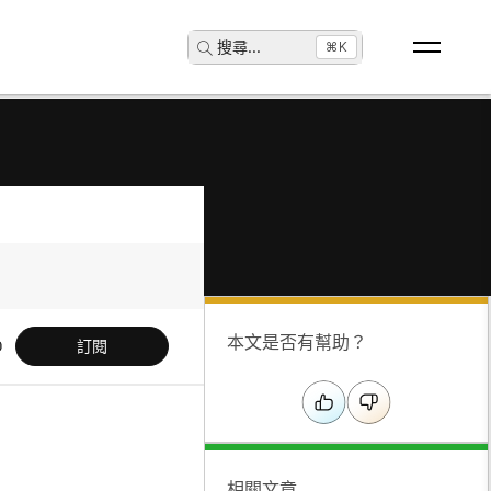
搜尋
...
⌘K
本文是否有幫助？
訂閱
相關文章