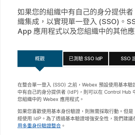
如果您的組織中有自己的身分提供者 (IdP)
織集成，以實現單一登入 (SSO)。S
App 應用程式以及您組織中的其他
概觀
已測驗 SSO IdP
SSO 
在整合單一登入 (SSO) 之前，Webex 預設使用基
中有自己的身分提供者 (IdP)，則可以在 Control
您組織中的 Webex 應用程式。
如果您喜歡使用基本身份驗證，則無需採取行動。但是，
經使用 IdP。為了透過基本驗證增強安全性，我們建議在 C
用多重身份驗證整合
。