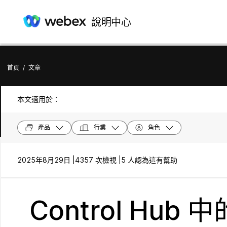
說明中心
首頁
/
文章
本文適用於：
產品
行業
角色
2025年8月29日 |
4357 次檢視 |
5 人認為這有幫助
Control Hu