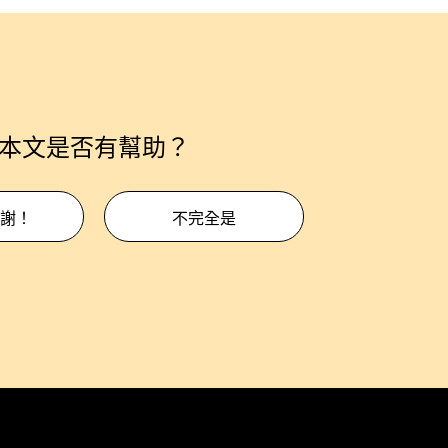
本文是否有幫助？
謝！
不完全是