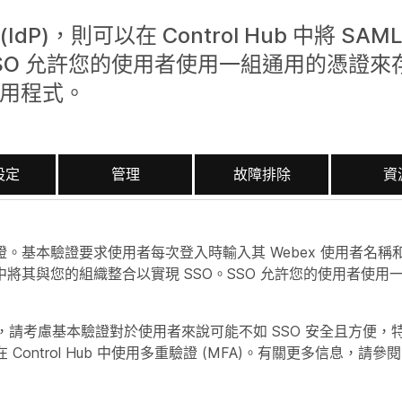
，則可以在 Control Hub 中將 SAML
SO 允許您的使用者使用一組通用的憑證來存取
應用程式。
設定
管理
故障排除
資
本驗證。基本驗證要求使用者每次登入時輸入其 Webex 使用者名
 Hub 中將其與您的組織整合以實現 SSO。SSO 允許您的使用者
請考慮基本驗證對於使用者來說可能不如 SSO 安全且方便，
ontrol Hub 中使用多重驗證 (MFA)。有關更多信息，請參