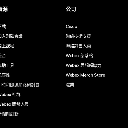
資源
公司
下載
Cisco
加入測驗會議
聯絡技術支援
線上課程
聯絡銷售人員
整合
Webex 部落格
協助工具
Webex 思想領導力
包容性
Webex Merch Store
即時和隨選網路研討會
職業
Webex 社群
Webex 開發人員
新聞與創新