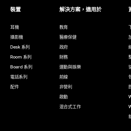
裝置
解決方案，適用於
耳機
教育
攝影機
醫療保健
Desk 系列
政府
Room 系列
財務
Board 系列
運動與娛樂
電話系列
前線
配件
非營利
啟動
混合式工作