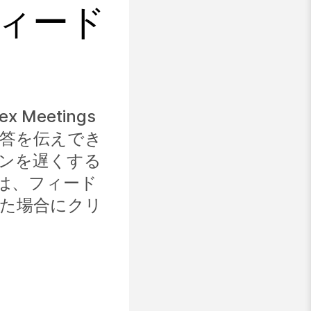
でフィード
 Meetings
回答を伝えでき
ンを遅くする
者は、フィード
た場合にクリ