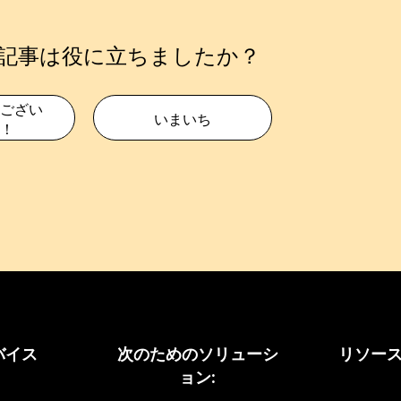
記事は役に立ちましたか？
ござい
いまいち
！
バイス
次のためのソリューシ
リソー
ョン: