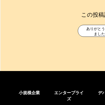
この投稿
ありがとう
ました
小規模企業
エンタープライ
デ
ズ