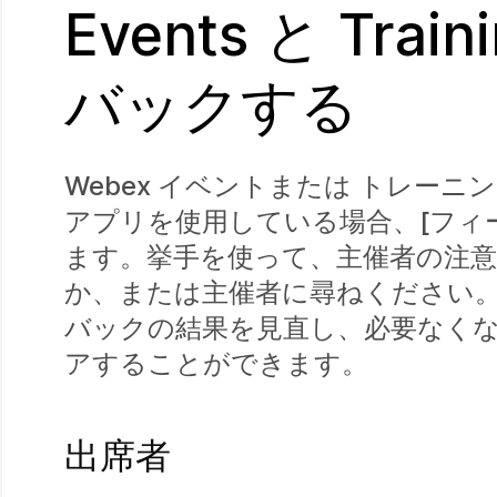
Events と Tr
バックする
Webex イベントまたは トレーニング セッ
アプリを使用している場合、[フィ
ます。挙手を使って、主催者の注
か、または主催者に尋ねください。W
バックの結果を見直し、必要なく
アすることができます。
出席者