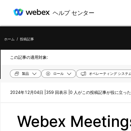
ヘルプ センター
ホーム
/
投稿記事
この記事の適用対象:
製品
ロール
オペレーティング システ
2024年12月04日 |
359 回表示 |
0 人がこの投稿記事が役に立っ
Webex Meet