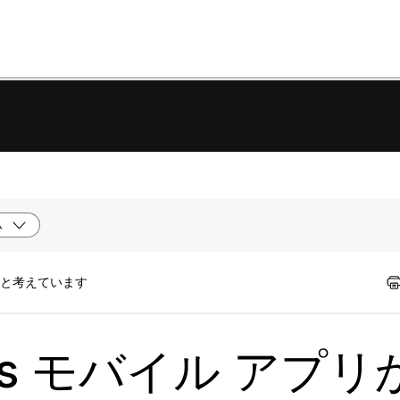
ム
たと考えています
ings モバイル アプ