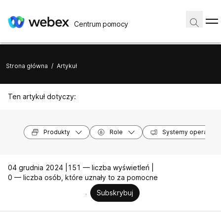
Centrum pomocy
Strona główna
/
Artykuł
Ten artykuł dotyczy:
Produkty
Role
Systemy operacyjn
04 grudnia 2024 |
151 — liczba wyświetleń |
0 — liczba osób, które uznały to za pomocne
Subskrybuj