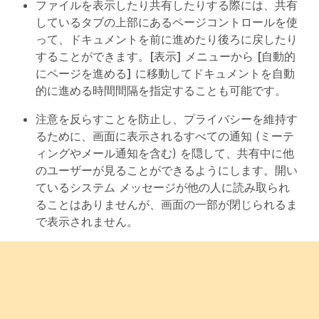
ファイルを表示したり共有したりする際には、共有
しているタブの上部にあるページコントロールを使
って、ドキュメントを前に進めたり後ろに戻したり
することができます。
[表示]
メニューから
[自動的
にページを進める]
に移動してドキュメントを自動
的に進める時間間隔を指定することも可能です。
注意を反らすことを防止し、プライバシーを維持す
るために、画面に表示されるすべての通知 (ミーテ
ィングやメール通知を含む) を隠して、共有中に他
のユーザーが見ることができるようにします。開い
ているシステム メッセージが他の人に読み取られ
ることはありませんが、画面の一部が閉じられるま
で表示されません。