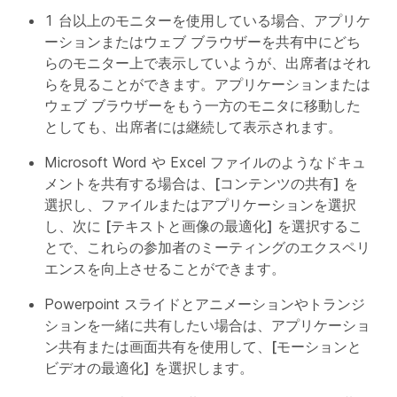
1 台以上のモニターを使用している場合、アプリケ
ーションまたはウェブ ブラウザーを共有中にどち
らのモニター上で表示していようが、出席者はそれ
らを見ることができます。アプリケーションまたは
ウェブ ブラウザーをもう一方のモニタに移動した
としても、出席者には継続して表示されます。
Microsoft Word や Excel ファイルのようなドキュ
メントを共有する場合は、
[コンテンツの共有]
を
選択し、ファイルまたはアプリケーションを選択
し、次に
[テキストと画像の最適化]
を選択するこ
とで、これらの参加者のミーティングのエクスペリ
エンスを向上させることができます。
Powerpoint スライドとアニメーションやトランジ
ションを一緒に共有したい場合は、アプリケーショ
ン共有または画面共有を使用して、
[モーションと
ビデオの最適化]
を選択します。