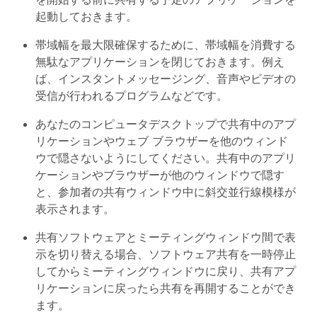
起動しておきます。
帯域幅を最大限確保するために、帯域幅を消費する
無駄なアプリケーションを閉じておきます。例え
ば、インスタントメッセージング、音声やビデオの
受信が行われるプログラムなどです。
あなたのコンピュータデスクトップで共有中のアプ
リケーションやウェブ ブラウザーを他のウィンド
ウで隠さないようにしてください。共有中のアプリ
ケーションやブラウザーが他のウィンドウで隠す
と、参加者の共有ウィンドウ中に斜交並行線模様が
表示されます。
共有ソフトウェアとミーティングウィンドウ間で表
示を切り替える場合、ソフトウェア共有を一時停止
してからミーティングウィンドウに戻り、共有アプ
リケーションに戻ったら共有を再開することができ
ます。