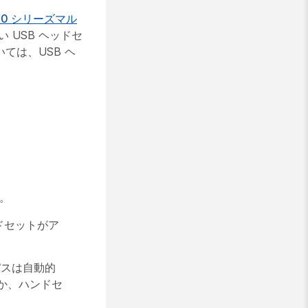
 8800 シリーズマル
 USB ヘッドセ
ては、USB ヘ
。
ドセットがア
パスは自動的
か、ハンドセ