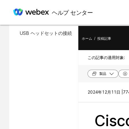
この記事の内容
ヘルプ センター
USB ヘッドセット
USB ヘッドセットの接続
ホーム
/
投稿記事
この記事の適用対象:
製品
2024年12月11日 |
77
Cis