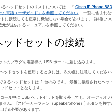
いるヘッドセットのリストについては、『
Cisco IP Phone
ーム電話ユーザガイド』を参照してください
。 一覧に含まれない
ポートに接続しても正常に機能しない場合があります。 詳細につい
造元が提供するマニュアルを参照してください。
 ヘッドセットの接続
セットのプラグを電話機の USB ポートに差し込みます。
B ヘッドセットを使用するときには、次の点に注意してください
できるヘッドセットは 1 台のみです。 最後に接続されたヘッ
ヘッドセットとなります。
 コール中に USB ヘッドセットを取り外しても、オーディオ 
せん。 [スピーカーフォン（Speakerphone）]
ボタンを押す
上げる必要があります。