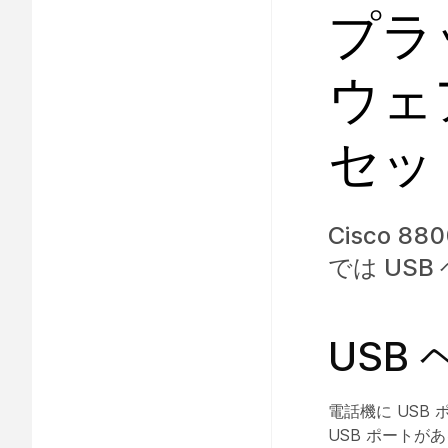
プラ
ウェ
セッ
Cisco 
では US
USB
電話機に USB
USB ポートが