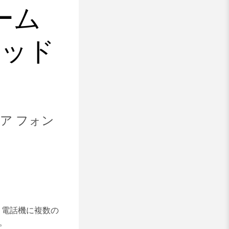
ーム
ヘッド
ェア フォン
。 電話機に複数の
す。