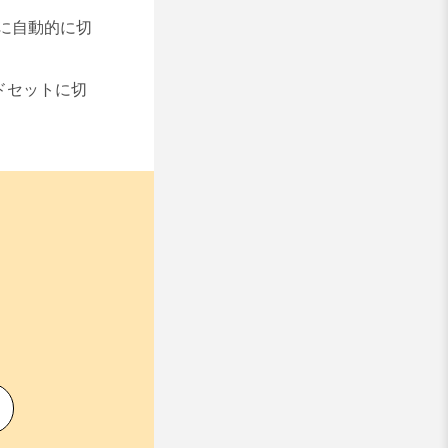
ーに自動的に切
ッドセットに切