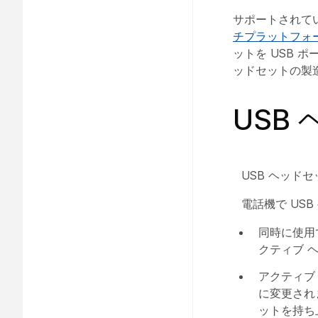
サポートされて
チプラットフォ
ットを USB 
ッドセットの製
USB
USB ヘッド
電話機で US
同時に使用
クティブ 
アクティブ
に変更されま
ットを持ち