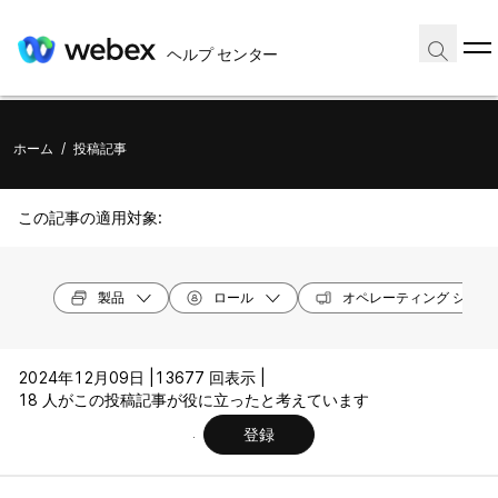
ヘルプ センター
ホーム
/
投稿記事
この記事の適用対象:
製品
ロール
オペレーティング システ
2024年12月09日 |
13677 回表示 |
18 人がこの投稿記事が役に立ったと考えています
登録