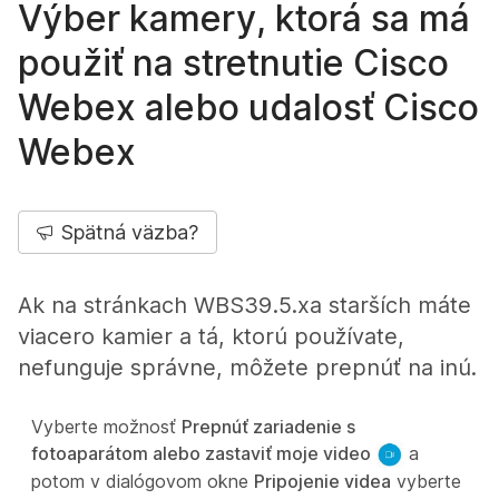
Výber kamery, ktorá sa má
použiť na stretnutie Cisco
Webex alebo udalosť Cisco
Webex
Spätná väzba?
Ak na stránkach WBS39.5.xa starších máte
viacero kamier a tá, ktorú používate,
nefunguje správne, môžete prepnúť na inú.
Vyberte možnosť
Prepnúť zariadenie s
fotoaparátom alebo zastaviť moje video
a
potom v dialógovom okne
Pripojenie videa
vyberte