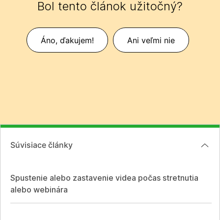
Bol tento článok užitočný?
Áno, ďakujem!
Ani veľmi nie
Súvisiace články
Spustenie alebo zastavenie videa počas stretnutia
alebo webinára