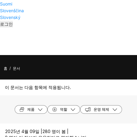
Suomi
Slovenščina
Slovenský
로그인
홈
/
문서
이 문서는 다음 항목에 적용됩니다.
제품
역할
운영 체제
2025년 4월 09일 |
280 명이 봄 |