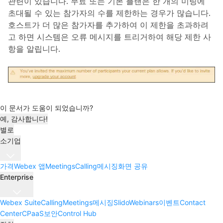
관련이 있습니다. 무료 또는 기본 플랜은 한 개의 미팅에
초대될 수 있는 참가자의 수를 제한하는 경우가 많습니다.
호스트가 더 많은 참가자를 추가하여 이 제한을 초과하려
고 하면 시스템은 오류 메시지를 트리거하여 해당 제한 사
항을 알립니다.
이 문서가 도움이 되었습니까?
예, 감사합니다!
별로
소기업
가격
Webex 앱
Meetings
Calling
메시징
화면 공유
Enterprise
Webex Suite
Calling
Meetings
메시징
Slido
Webinars
이벤트
Contact
Center
CPaaS
보안
Control Hub