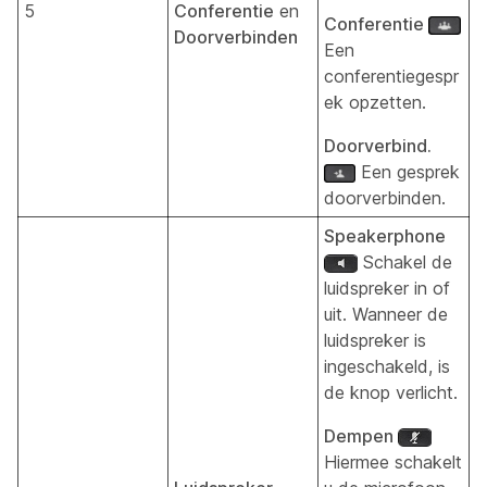
5
Conferentie
en
Conferentie
Doorverbinden
Een
conferentiegespr
ek opzetten.
Doorverbind.
Een gesprek
doorverbinden.
Speakerphone
Schakel de
luidspreker in of
uit. Wanneer de
luidspreker is
ingeschakeld, is
de knop verlicht.
Dempen
Hiermee schakelt