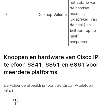
het volume van
de handset,
headset,
7
De knop
Volume
luidspreker (van
de haak) en
beltoon (op de
haak)
aanpassen.
Knoppen en hardware van Cisco IP-
telefoon 6841, 6851 en 6861 voor
meerdere platforms
De volgende afbeelding toont de Cisco IP-telefoon
6841.