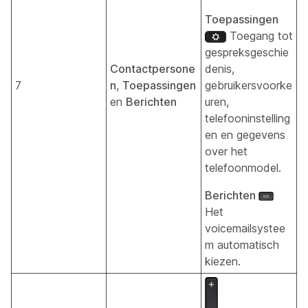
Toepassingen
Toegang tot
gespreksgeschie
Contactpersone
denis,
7
n
,
Toepassingen
gebruikersvoorke
en
Berichten
uren,
telefooninstelling
en en gegevens
over het
telefoonmodel.
Berichten
Het
voicemailsystee
m automatisch
kiezen.