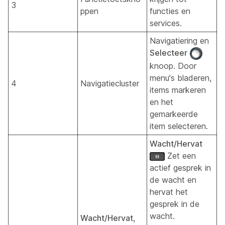
3
ppen
functies en
services.
Navigatiering en
Selecteer
knoop. Door
menu's bladeren,
4
Navigatiecluster
items markeren
en het
gemarkeerde
item selecteren.
Wacht/Hervat
Zet een
actief gesprek in
de wacht en
hervat het
gesprek in de
wacht.
Wacht/Hervat
,