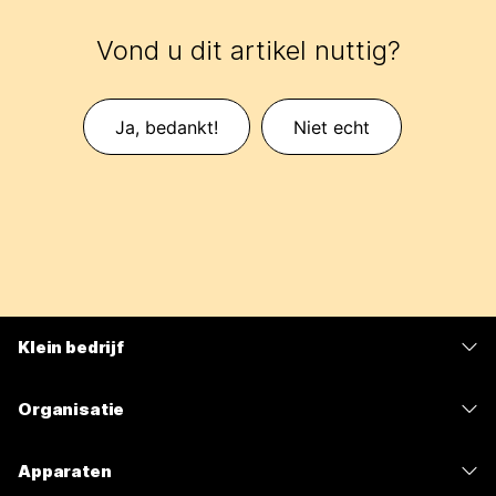
Vond u dit artikel nuttig?
Ja, bedankt!
Niet echt
Klein bedrijf
Prijzen
Organisatie
Webex-app
Webex Suite
Apparaten
Meetings
Calling