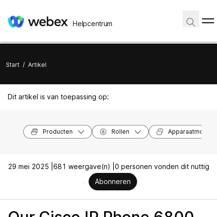
Helpcentrum
Start
/
Artikel
Dit artikel is van toepassing op:
Producten
Rollen
Apparaatmodell
29 mei 2025 |
681 weergave(n) |
0 personen vonden dit nuttig
Abonneren