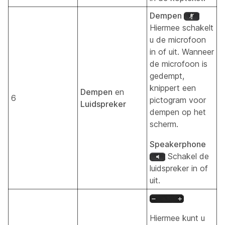
Dempen
Hiermee schakelt
u de microfoon
in of uit. Wanneer
de microfoon is
gedempt,
knippert een
Dempen
en
6
pictogram voor
Luidspreker
dempen op het
scherm.
Speakerphone
Schakel de
luidspreker in of
uit.
Hiermee kunt u