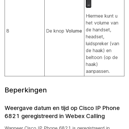
Hiermee kunt u
het volume van
de handset,
8
De knop
Volume
headset,
luidspreker (van
de haak) en
beltoon (op de
haak)
aanpassen.
Beperkingen
Weergave datum en tijd op Cisco IP Phone
6821 geregistreerd in Webex Calling
Wanneer Cisco IP Phone 6821 is geregistreerd in