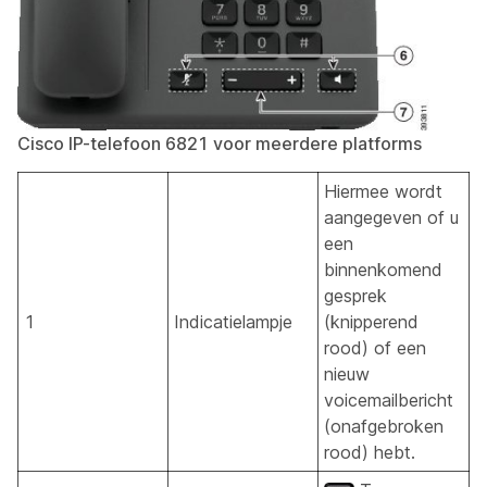
Cisco IP-telefoon 6821 voor meerdere platforms
Hiermee wordt
aangegeven of u
een
binnenkomend
gesprek
1
Indicatielampje
(knipperend
rood) of een
nieuw
voicemailbericht
(onafgebroken
rood) hebt.