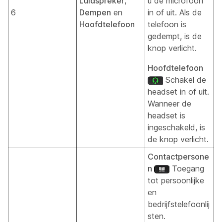
Luidspreker
,
u de microfoon
6
Dempen
en
in of uit. Als de
Hoofdtelefoon
telefoon is
gedempt, is de
knop verlicht.
Hoofdtelefoon
Schakel de
headset in of uit.
Wanneer de
headset is
ingeschakeld, is
de knop verlicht.
Contactpersone
n
Toegang
tot persoonlijke
en
bedrijfstelefoonlij
sten.