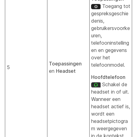
Toegang tot
gespreksgeschie
denis,
gebruikersvoorke
uren,
telefooninstelling
en en gegevens
over het
Toepassingen
telefoonmodel.
5
en
Headset
Hoofdtelefoon
Schakel de
headset in of uit.
Wanneer een
headset actief is,
wordt een
headsetpictogra
m weergegeven
in de koptekst.