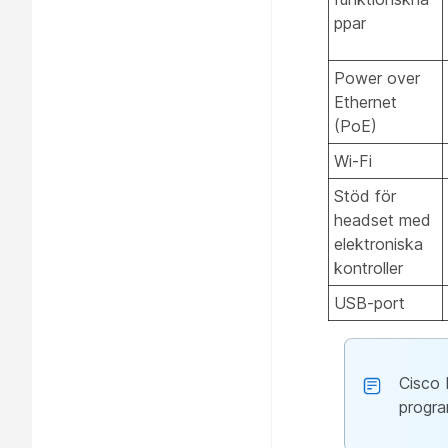
ppar
Power over
Ethernet
(PoE)
Wi-Fi
Stöd för
headset med
elektroniska
kontroller
USB-port
Cisco 
progra