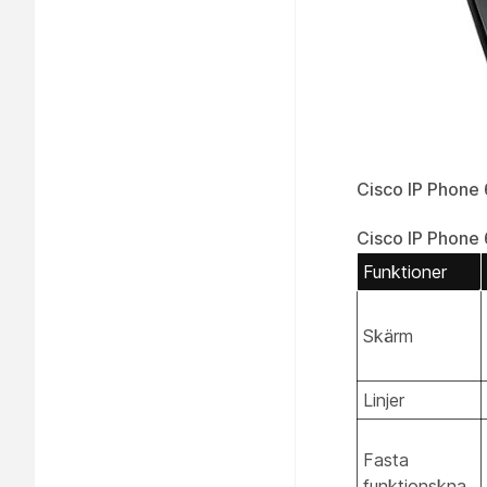
Cisco IP Phone 
Cisco IP Phone 
Funktioner
Skärm
Linjer
Fasta
funktionskna