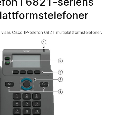
efon i 6821-seriens
lattformstelefoner
visas Cisco IP-telefon 6821 multiplattformstelefoner.