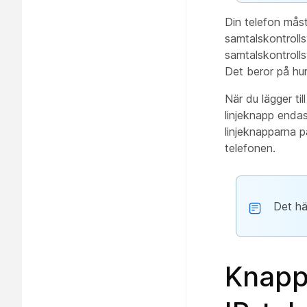
Din telefon måste
samtalskontroll
samtalskontrolls
Det beror på hur
När du lägger til
linjeknapp endas
linjeknapparna p
telefonen.
Det hä
Knapp