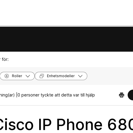
 för:
Roller
Enhetsmodeller
ning(ar) |
0 personer tyckte att detta var till hjälp
Cisco IP Phone 68