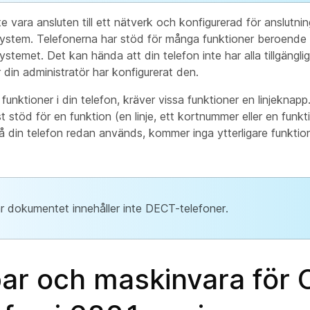
 vara ansluten till ett nätverk och konfigurerad för anslutning 
system. Telefonerna har stöd för många funktioner beroende
ystemet. Det kan hända att din telefon inte har alla tillgänglig
 din administratör har konfigurerat den.
l funktioner i din telefon, kräver vissa funktioner en linjeknap
t stöd för en funktion (en linje, ett kortnummer eller en funk
å din telefon redan används, kommer inga ytterligare funktion
r dokumentet innehåller inte DECT-telefoner.
ar och maskinvara för 