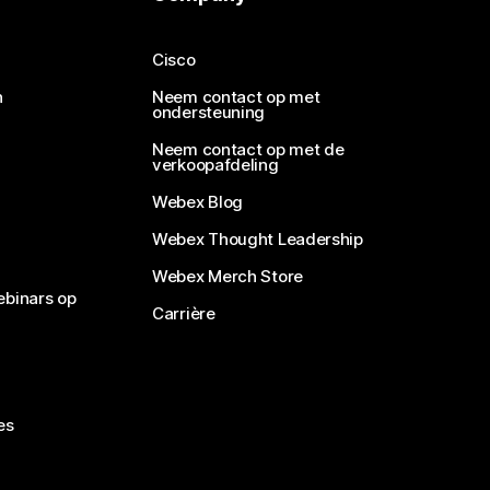
Cisco
n
Neem contact op met
ondersteuning
Neem contact op met de
verkoopafdeling
Webex Blog
Webex Thought Leadership
Webex Merch Store
ebinars op
Carrière
es