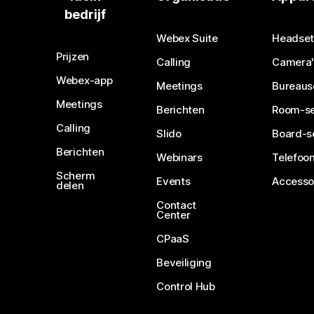
bedrijf
Webex Suite
Headset
Prijzen
Calling
Camera'
Webex-app
Meetings
Bureaus
Meetings
Berichten
Room-se
Calling
Slido
Board-s
Berichten
Webinars
Telefoon
Scherm
Events
Accesso
delen
Contact
Center
CPaaS
Beveiliging
Control Hub