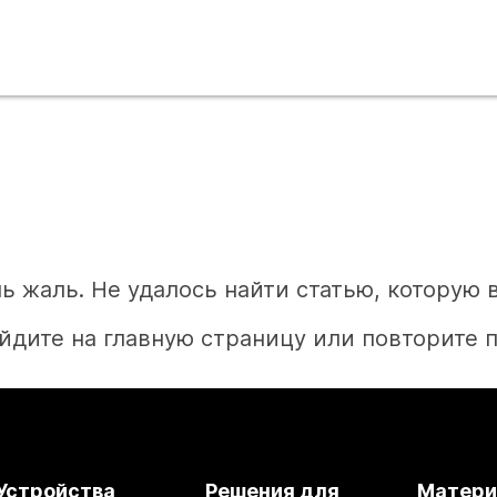
ь жаль. Не удалось найти статью, которую 
йдите на главную страницу или повторите п
Главная
Необходим ответ?
Устройства
Решения для
Матер