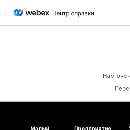
Центр справки
Нам очен
Пере
Малый
Предприятие