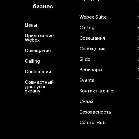
бизнес
Webex Suite
Цены
Calling
Приложение
Совещания
Webex
Сообщения
Совещания
Slido
Calling
Вебинары
Сообщения
Events
Совместный
доступ к
экрану
Контакт-центр
CPaaS
Безопасность
Control Hub