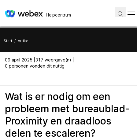
Helpcentrum
Start
/
Artikel
09 april 2025 |
317 weergave(n) |
0 personen vonden dit nuttig
Wat is er nodig om een
probleem met bureaublad-
Proximity en draadloos
delen te escaleren?