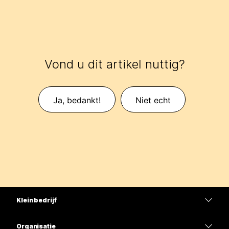
Vond u dit artikel nuttig?
Ja, bedankt!
Niet echt
Klein bedrijf
Prijzen
Organisatie