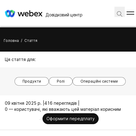
Довідковий центр
Головна
/
Стаття
Ця стаття для:
Продукти
Ролі
Операційні системи
09 квітня 2025 р. |
416 переглядів |
0 — користувачі, які вважають цей матеріал корисним
Оформити передплату