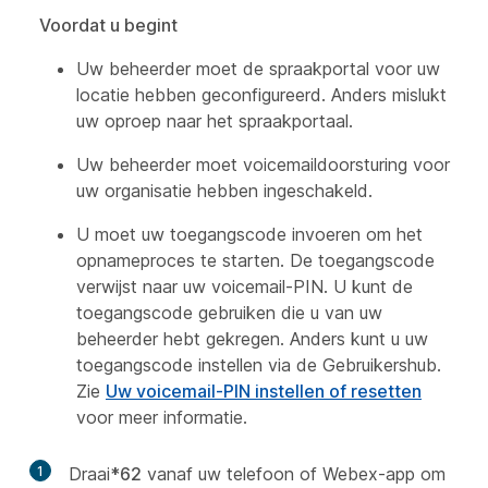
Voordat u begint
Uw beheerder moet de spraakportal voor uw
locatie hebben geconfigureerd. Anders mislukt
uw oproep naar het spraakportaal.
Uw beheerder moet voicemaildoorsturing voor
uw organisatie hebben ingeschakeld.
U moet uw toegangscode invoeren om het
opnameproces te starten. De toegangscode
verwijst naar uw voicemail-PIN. U kunt de
toegangscode gebruiken die u van uw
beheerder hebt gekregen. Anders kunt u uw
toegangscode instellen via de Gebruikershub.
Zie
Uw voicemail-PIN instellen of resetten
voor meer informatie.
1
Draai
*62
vanaf uw telefoon of Webex-app om