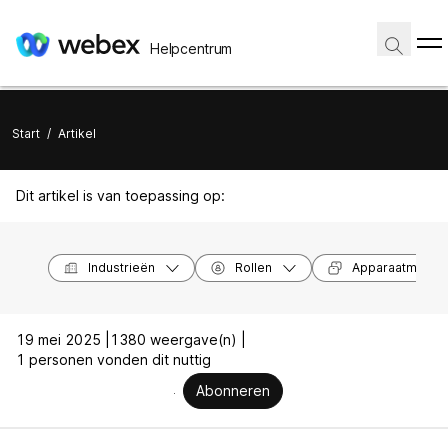
Helpcentrum
Start
/
Artikel
Dit artikel is van toepassing op:
Industrieën
Rollen
Apparaatmodel
19 mei 2025 |
1380 weergave(n) |
1 personen vonden dit nuttig
Abonneren