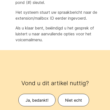
pond (#) sleutel.
Het systeem stuurt uw spraakbericht naar de
extension/mailbox ID eerder ingevoerd.
Als u klaar bent, beëindigd u het gesprek of
luistert u naar aanvullende opties voor het
voicemailmenu.
Vond u dit artikel nuttig?
Ja, bedankt!
Niet echt