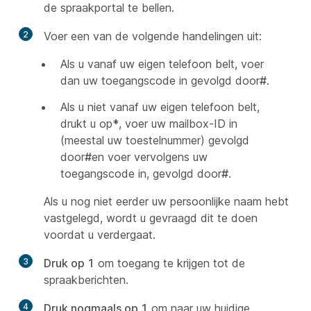
de spraakportal te bellen.
2
Voer een van de volgende handelingen uit:
Als u vanaf uw eigen telefoon belt, voer
dan uw toegangscode in gevolgd door
#
.
Als u niet vanaf uw eigen telefoon belt,
drukt u op
*
, voer uw mailbox-ID in
(meestal uw toestelnummer) gevolgd
door
#
en voer vervolgens uw
toegangscode in, gevolgd door
#
.
Als u nog niet eerder uw persoonlijke naam hebt
vastgelegd, wordt u gevraagd dit te doen
voordat u verdergaat.
3
Druk op 1
om toegang te krijgen tot de
spraakberichten.
4
Druk nogmaals op 1
om naar uw huidige