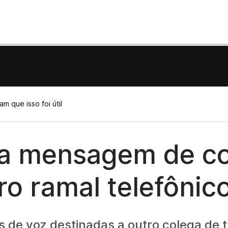
m que isso foi útil
a mensagem de co
ro ramal telefônic
de voz destinadas a outro colega de t