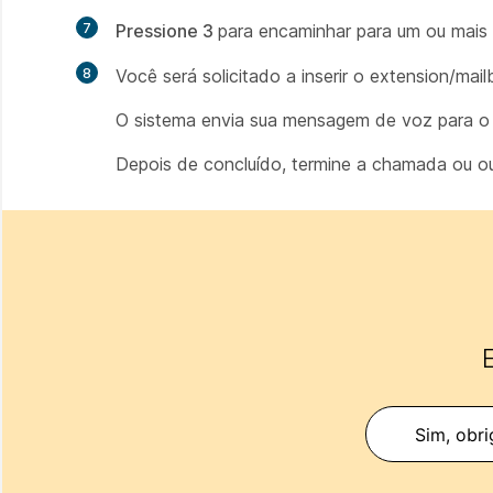
7
Pressione 3
para encaminhar para um ou mais 
8
Você será solicitado a inserir o extension/mai
O sistema envia sua mensagem de voz para o e
Depois de concluído, termine a chamada ou o
E
Sim, obri