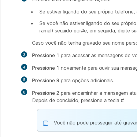
Se estiver ligando do seu próprio telefone,
Se você não estiver ligando do seu próprio
ramal) seguido por
#
e, em seguida, digite s
Caso você não tenha gravado seu nome persona
3
Pressione 1
para acessar as mensagens de vo
4
Pressione 1
novamente para ouvir sua mensag
5
Pressione 9
para opções adicionais.
6
Pressione 2
para encaminhar a mensagem atual
Depois de concluído, pressione a tecla # .
Você não pode prosseguir até gravar