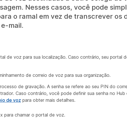
nsagem. Nesses casos, você pode simp
ra o ramal em vez de transcrever os d
 e-mail.
tal de voz para sua localização. Caso contrário, seu portal
aminhamento de correio de voz para sua organização.
o processo de gravação. A senha se refere ao seu PIN do corr
trador. Caso contrário, você pode definir sua senha no Hub 
eio de voz
para obter mais detalhes.
x para chamar o portal de voz.