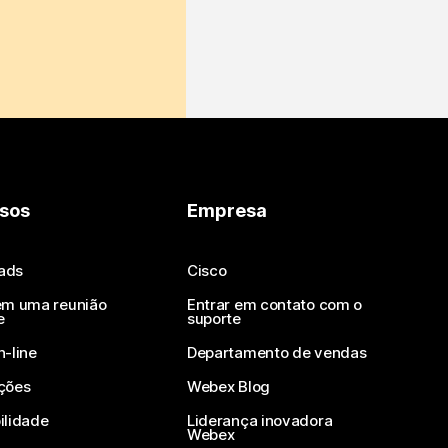
sos
Empresa
ads
Cisco
em uma reunião
Entrar em contato com o
e
suporte
n-line
Departamento de vendas
ções
Webex Blog
ilidade
Liderança inovadora
Webex