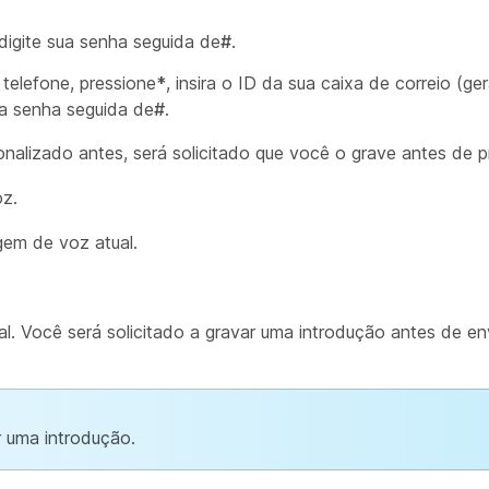
 digite sua senha seguida de
#
.
 telefone, pressione
*
, insira o ID da sua caixa de correio (ge
ua senha seguida de
#
.
lizado antes, será solicitado que você o grave antes de pr
z.
em de voz atual.
. Você será solicitado a gravar uma introdução antes de e
 uma introdução.