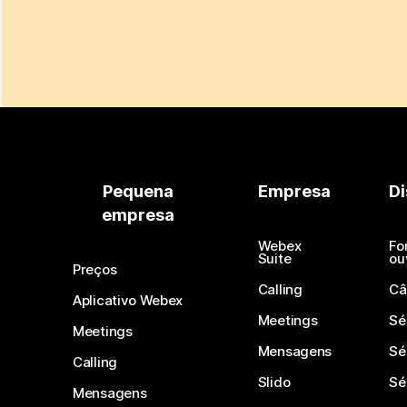
Pequena
Empresa
Di
empresa
Webex
Fo
Suite
ou
Preços
Calling
Câ
Aplicativo Webex
Meetings
Sé
Meetings
Mensagens
Sé
Calling
Slido
Sé
Mensagens