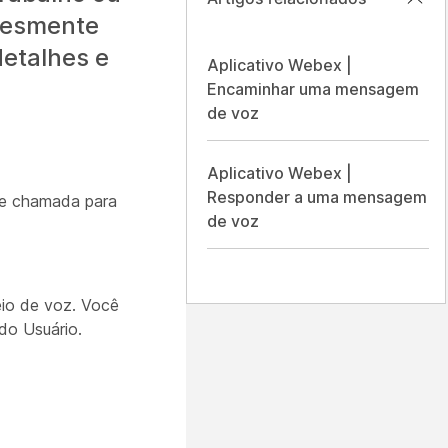
lesmente
etalhes e
Aplicativo Webex |
Encaminhar uma mensagem
de voz
Aplicativo Webex |
Responder a uma mensagem
 de chamada para
de voz
eio de voz. Você
do Usuário.