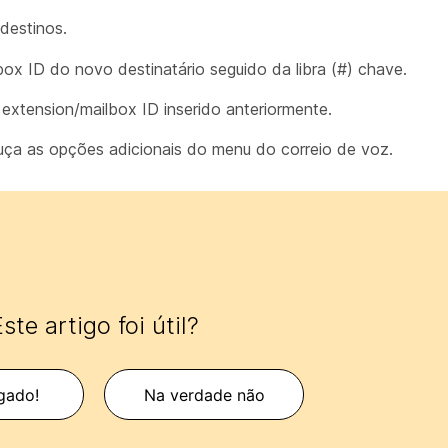
destinos.
lbox ID do novo destinatário seguido da libra (#) chave.
xtension/mailbox ID inserido anteriormente.
uça as opções adicionais do menu do correio de voz.
ste artigo foi útil?
gado!
Na verdade não