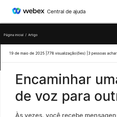
Central de ajuda
Página inicial
/
Artigo
19 de maio de 2025 |
778 visualização(ões) |
3 pessoas achara
Encaminhar um
de voz para out
Às vezes, você recebe mensagens 