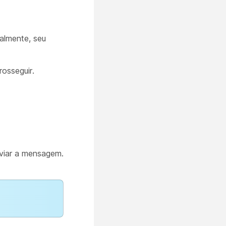
ralmente, seu
osseguir.
nviar a mensagem.