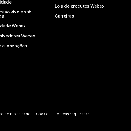
vidade
Loja de produtos Webex
s ao vivo e sob
da
Carreiras
dade Webex
olvedores Webex
s e inovações
ão de Privacidade
Cookies
Marcas registradas