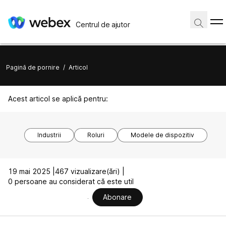
Centrul de ajutor
Pagină de pornire
/
Articol
Acest articol se aplică pentru:
Industrii
Roluri
Modele de dispozitiv
19 mai 2025 |
467 vizualizare(ări) |
0 persoane au considerat că este util
Abonare