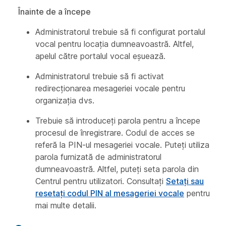
Înainte de a începe
Administratorul trebuie să fi configurat portalul
vocal pentru locația dumneavoastră. Altfel,
apelul către portalul vocal eșuează.
Administratorul trebuie să fi activat
redirecționarea mesageriei vocale pentru
organizația dvs.
Trebuie să introduceți parola pentru a începe
procesul de înregistrare. Codul de acces se
referă la PIN-ul mesageriei vocale. Puteți utiliza
parola furnizată de administratorul
dumneavoastră. Altfel, puteți seta parola din
Centrul pentru utilizatori. Consultați
Setați sau
resetați codul PIN al mesageriei vocale
pentru
mai multe detalii.