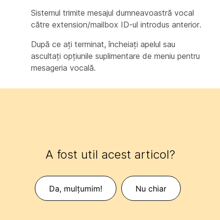
Sistemul trimite mesajul dumneavoastră vocal
către extension/mailbox ID-ul introdus anterior.
După ce ați terminat, încheiați apelul sau
ascultați opțiunile suplimentare de meniu pentru
mesageria vocală.
A fost util acest articol?
Da, mulțumim!
Nu chiar