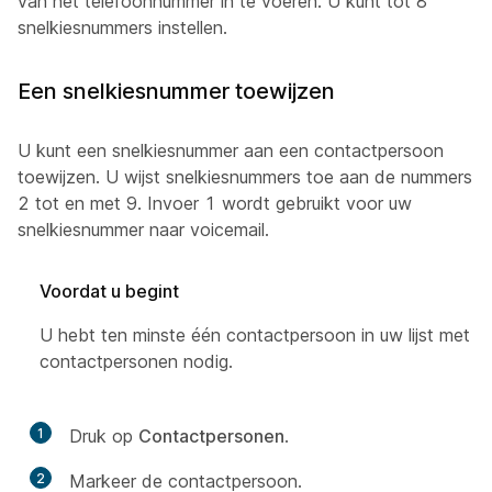
van het telefoonnummer in te voeren. U kunt tot 8
snelkiesnummers instellen.
Een snelkiesnummer toewijzen
U kunt een snelkiesnummer aan een contactpersoon
toewijzen. U wijst snelkiesnummers toe aan de nummers
2 tot en met 9. Invoer 1 wordt gebruikt voor uw
snelkiesnummer naar voicemail.
Voordat u begint
U hebt ten minste één contactpersoon in uw lijst met
contactpersonen nodig.
1
Druk op
Contactpersonen
.
2
Markeer de contactpersoon.