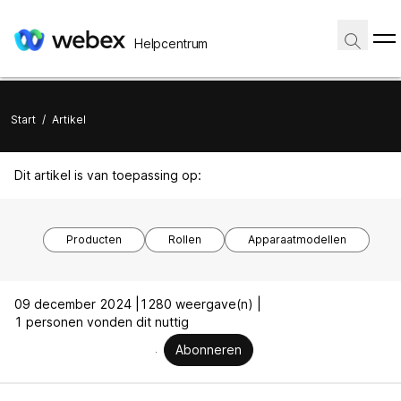
Helpcentrum
Start
/
Artikel
Dit artikel is van toepassing op:
Producten
Rollen
Apparaatmodellen
09 december 2024 |
1280 weergave(n) |
1 personen vonden dit nuttig
Abonneren