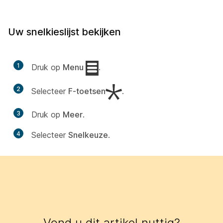
Uw snelkieslijst bekijken
1
Druk op
Menu
.
2
Selecteer
F-toetsen
.
3
Druk op
Meer
.
4
Selecteer
Snelkeuze
.
Vond u dit artikel nuttig?