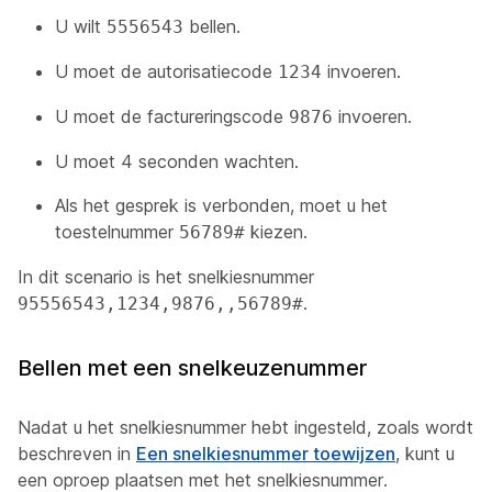
U wilt
bellen.
5556543
U moet de autorisatiecode
invoeren.
1234
U moet de factureringscode
invoeren.
9876
U moet 4 seconden wachten.
Als het gesprek is verbonden, moet u het
toestelnummer
kiezen.
56789#
In dit scenario is het snelkiesnummer
.
95556543,1234,9876,,56789#
Bellen met een snelkeuzenummer
Nadat u het snelkiesnummer hebt ingesteld,
zoals wordt
beschreven in
Een snelkiesnummer toewijzen
,
kunt u
een oproep plaatsen met het snelkiesnummer.