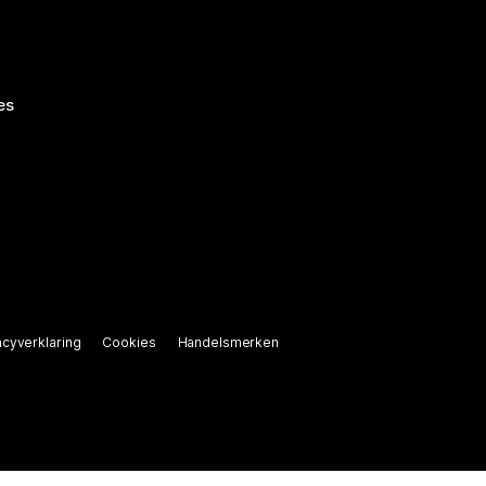
es
acyverklaring
Cookies
Handelsmerken