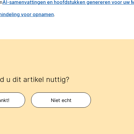
n
AI-samenvattingen en hoofdstukken genereren voor uw
rmindeling voor opnamen
.
 u dit artikel nuttig?
nkt!
Niet echt