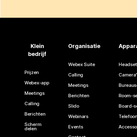
Klein
Organisatie
Appar
bedrijf
Webex Suite
Headset
Prijzen
Calling
Camera'
Webex-app
Meetings
Bureaus
Meetings
Berichten
Room-se
Calling
Slido
Board-s
Berichten
Webinars
Telefoon
Scherm
Events
Accesso
delen