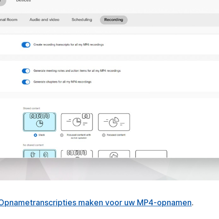
Opnametranscripties maken voor uw MP4-opnamen
.