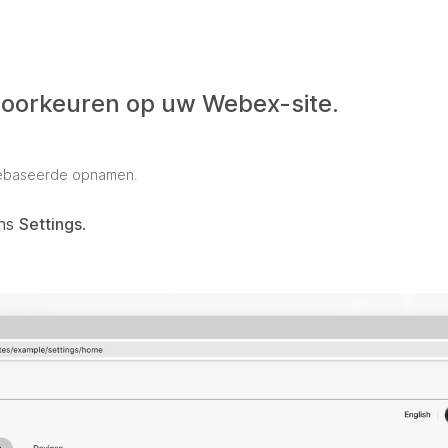
oorkeuren op uw Webex-site.
dgebaseerde opnamen.
ens
Settings
.