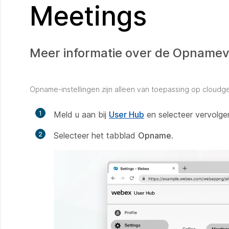
Meetings
Meer informatie over de Opnamev
Opname-instellingen zijn alleen van toepassing op clou
1
Meld u aan bij
User Hub
en selecteer vervolg
2
Selecteer het tabblad
Opname
.