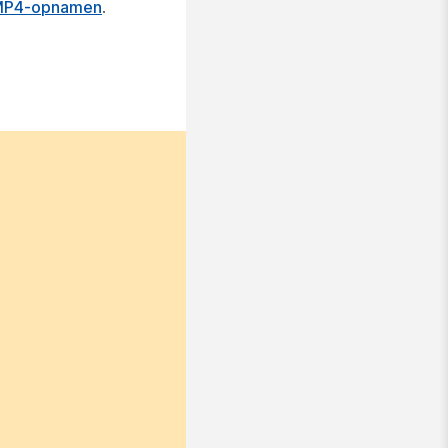
 MP4-opnamen
.