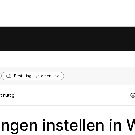
Besturingssystemen
 nuttig
ngen instellen in