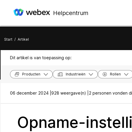
Helpcentrum
Start
/
Artikel
Dit artikel is van toepassing op:
Producten
Industrieën
Rollen
06 december 2024 |
928 weergave(n) |
2 personen vonden dit
Opname-instelli