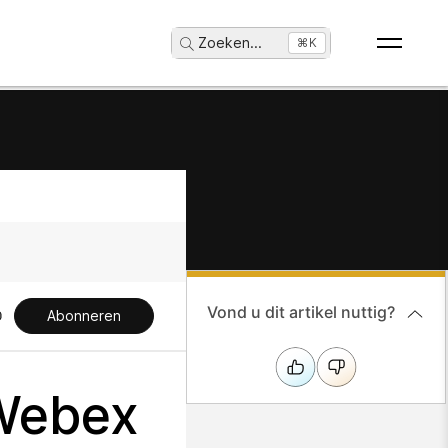
Zoeken
...
⌘K
Vond u dit artikel nuttig?
Abonneren
 Webex