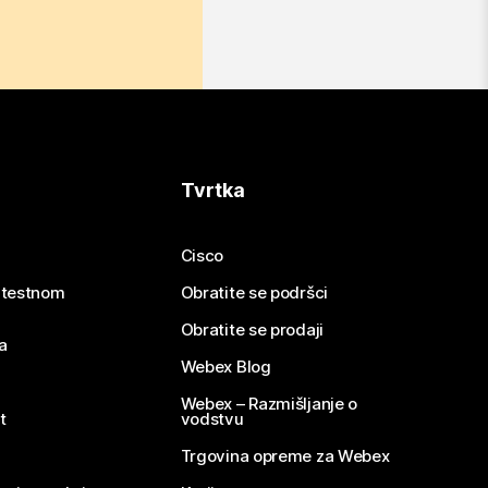
Tvrtka
Cisco
e testnom
Obratite se podršci
Obratite se prodaji
a
Webex Blog
Webex – Razmišljanje o
t
vodstvu
Trgovina opreme za Webex