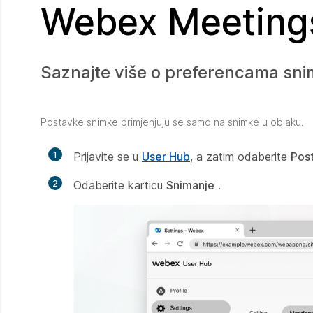
Webex Meeting
Saznajte više o preferencama sn
Postavke snimke primjenjuju se samo na snimke u oblaku.
1
Prijavite se u
User Hub
, a zatim odaberite
Pos
2
Odaberite karticu
Snimanje
.