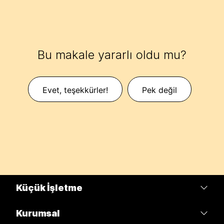
Bu makale yararlı oldu mu?
Evet, teşekkürler!
Pek değil
Küçük İşletme
Fiyatlar
Kurumsal