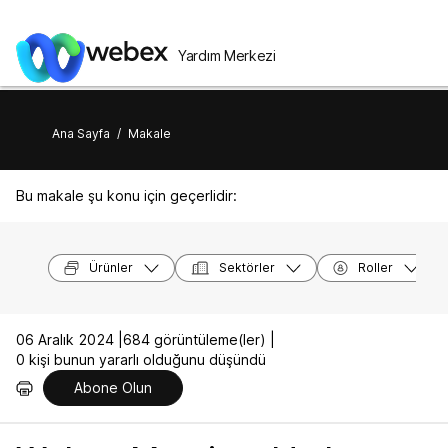
Yardım Merkezi
Ana Sayfa
/
Makale
Bu makale şu konu için geçerlidir:
Ürünler
Sektörler
Roller
06 Aralık 2024 |
684 görüntüleme(ler) |
0 kişi bunun yararlı olduğunu düşündü
Abone Olun