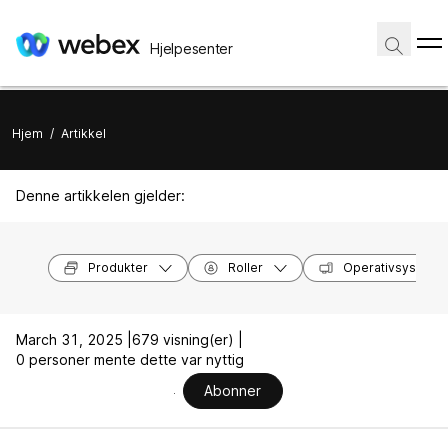
Hjelpesenter
Hjem
/
Artikkel
Denne artikkelen gjelder:
Produkter
Roller
Operativsysteme
March 31, 2025 |
679 visning(er) |
0 personer mente dette var nyttig
Abonner