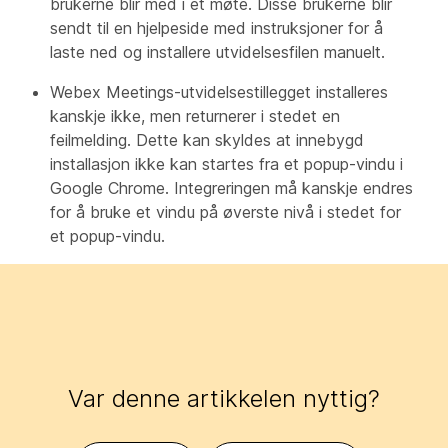
brukerne blir med i et møte. Disse brukerne blir
sendt til en hjelpeside med instruksjoner for å
laste ned og installere utvidelsesfilen manuelt.
Webex Meetings-utvidelsestillegget installeres
kanskje ikke, men returnerer i stedet en
feilmelding. Dette kan skyldes at innebygd
installasjon ikke kan startes fra et popup-vindu i
Google Chrome. Integreringen må kanskje endres
for å bruke et vindu på øverste nivå i stedet for
et popup-vindu.
Var denne artikkelen nyttig?