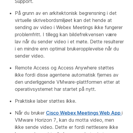
Support.
På grunn av en arkitektonisk begrensning i det
virtuelle skrivebordsmiljøet kan det hende at
sending av video i Webex Meetings ikke fungerer
problemfritt. I tillegg kan bildefrekvensen være
lav når du sender video i et møte. Dette resulterer
i en mindre enn optimal brukeropplevelse når du
sender video.
Remote Access og Access Anywhere støttes
ikke fordi disse agentene automatisk fjernes av
den underliggende VMware-plattformen etter at
operativsystemet har startet på nytt.
Praktiske laber støttes ikke.
Når du bruker
Cisco Webex Meetings Web App
i
VMware Horizon 7, kan du motta video, men
ikke sende video. Dette er fordi nettlesere ikke