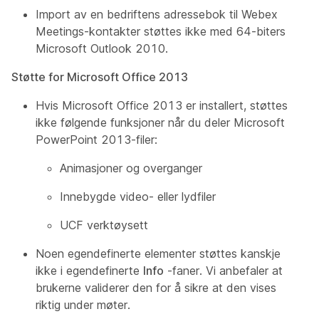
Import av en bedriftens adressebok til Webex
Meetings-kontakter støttes ikke med 64-biters
Microsoft Outlook 2010.
Støtte for Microsoft Office 2013
Hvis Microsoft Office 2013 er installert, støttes
ikke følgende funksjoner når du deler Microsoft
PowerPoint 2013-filer:
Animasjoner og overganger
Innebygde video- eller lydfiler
UCF verktøysett
Noen egendefinerte elementer støttes kanskje
ikke i egendefinerte
Info
-faner. Vi anbefaler at
brukerne validerer den for å sikre at den vises
riktig under møter.