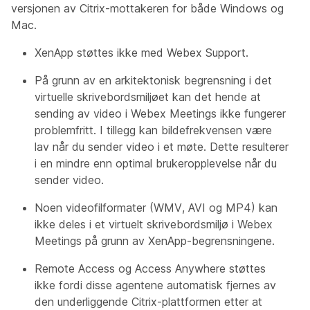
versjonen av Citrix-mottakeren for både Windows og
Mac.
XenApp støttes ikke med Webex Support.
På grunn av en arkitektonisk begrensning i det
virtuelle skrivebordsmiljøet kan det hende at
sending av video i Webex Meetings ikke fungerer
problemfritt. I tillegg kan bildefrekvensen være
lav når du sender video i et møte. Dette resulterer
i en mindre enn optimal brukeropplevelse når du
sender video.
Noen videofilformater (WMV, AVI og MP4) kan
ikke deles i et virtuelt skrivebordsmiljø i Webex
Meetings på grunn av XenApp-begrensningene.
Remote Access og Access Anywhere støttes
ikke fordi disse agentene automatisk fjernes av
den underliggende Citrix-plattformen etter at