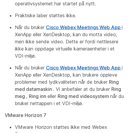
operativsystemet har startet på nytt.
Praktiske laber støttes ikke.
Når du bruker
Cisco Webex Meetings Web App
i
XenApp eller XenDesktop, kan du motta video,
men ikke sende video. Dette er fordi nettlesere
ikke kan oppdage virtuelle kameraenheter i et
VDI-miljø.
Når du bruker
Cisco Webex Meetings Web App
i
XenApp eller XenDesktop, kan brukere oppleve
problemer med lydkvaliteten når de bruker
Ring
med datamaskin
. Vi anbefaler at du bruker
Ring
meg
,
Ring inn
eller
Ring med videosystem
når du
bruker nettappen i et VDI-miljø.
VMware Horizon 7
VMware Horizon støttes ikke med Webex