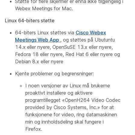
Støtte for flere skjermer er ennå ikke tilgjengelig i
Webex Meetings for Mac.
Linux 64-biters støtte
64-biters Linux støttes via
Cisco Webex
Meetings Web App
, og støttes på Ubutuntu
14.x eller nyere, OpenSuSE 13.x eller nyere,
Fedora 18 eller nyere, Red Hat 6 eller nyere og
Debian 8.x eller nyere
Kjente problemer og begrensninger:
I noen versjoner av Linux må brukerne
proaktivt installere og aktivere
programtillegget «OpenH264 Video Codec
provided by Cisco Systems, Inc.» for at
funksjonene for video, ring datamaskinen
min og innholdsdeling skal fungere i
Firefox.