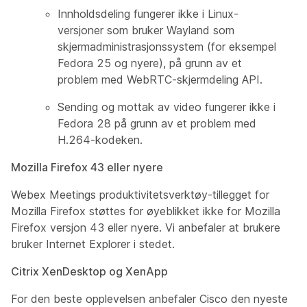
Innholdsdeling fungerer ikke i Linux-
versjoner som bruker Wayland som
skjermadministrasjonssystem (for eksempel
Fedora 25 og nyere), på grunn av et
problem med WebRTC-skjermdeling API.
Sending og mottak av video fungerer ikke i
Fedora 28 på grunn av et problem med
H.264-kodeken.
Mozilla Firefox 43 eller nyere
Webex Meetings produktivitetsverktøy-tillegget for
Mozilla Firefox støttes for øyeblikket ikke for Mozilla
Firefox versjon 43 eller nyere. Vi anbefaler at brukere
bruker Internet Explorer i stedet.
Citrix XenDesktop og XenApp
For den beste opplevelsen anbefaler Cisco den nyeste