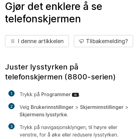
Gjør det enklere å se
telefonskjermen
I denne artikkelen
Tilbakemelding?
Juster lysstyrken på
telefonskjermen (8800-serien)
1
Trykk på
Programmer
.
2
Velg
Brukerinnstillinger
>
Skjerminnstillinger
>
Skjermens lysstyrke
.
3
Trykk på navigasjonsklyngen, til høyre eller
venstre, for å øke eller redusere lysstyrken.