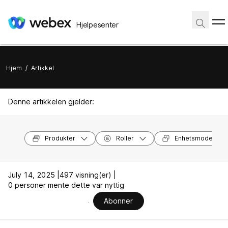
Hjelpesenter
Hjem
/
Artikkel
Denne artikkelen gjelder:
Produkter
Roller
Enhetsmodeller
July 14, 2025 |
497 visning(er) |
0 personer mente dette var nyttig
Abonner