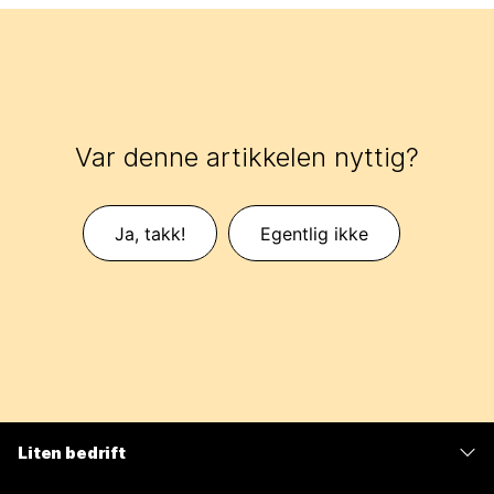
Var denne artikkelen nyttig?
Ja, takk!
Egentlig ikke
Liten bedrift