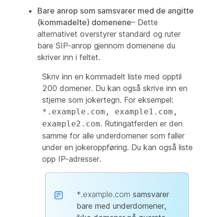
Bare anrop som samsvarer med de angitte
(kommadelte) domenene
– Dette
alternativet overstyrer standard og ruter
bare SIP-anrop gjennom domenene du
skriver inn i feltet.
Skriv inn en kommadelt liste med opptil
200 domener. Du kan også skrive inn en
stjerne som jokertegn. For eksempel:
*.example.com, example1.com,
. Rutingatferden er den
example2.com
samme for alle underdomener som faller
under en jokeroppføring. Du kan også liste
opp IP-adresser.
*.example.com
samsvarer
bare med underdomener,