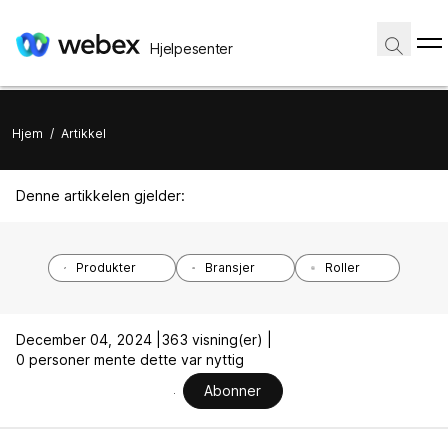
Hjelpesenter
Hjem
/
Artikkel
Denne artikkelen gjelder:
Produkter
Bransjer
Roller
December 04, 2024 |
363 visning(er) |
0 personer mente dette var nyttig
Abonner