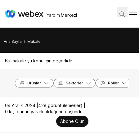
Yardım Merkezi
Ana Sayfa
/
Makale
Bu makale şu konu için geçerlidir:
Ürünler
Sektörler
Roller
04 Aralık 2024 |
428 görüntüleme(ler) |
0 kişi bunun yararlı olduğunu düşündü
Abone Olun