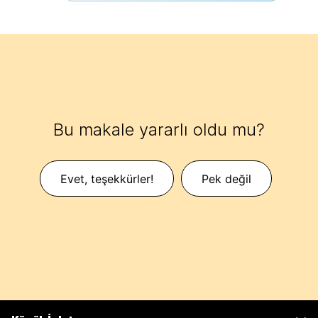
Bu makale yararlı oldu mu?
Evet, teşekkürler!
Pek değil