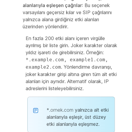
alanlarıyla eşleşen çağrılar
: Bu seçenek
varsayılanı geçersiz kılar ve SIP çağrılarını
yalnızca alana girdiğiniz etki alanları
üzerinden yönlendirir.
En fazla 200 etki alanı içeren virgülle
ayrılmış bir liste girin. Joker karakter olarak
yıldız işareti de girebilirsiniz. Örneğin:
*.example.com, example1.com,
. Yönlendirme davranışı,
example2.com
joker karakter girişi altına giren tüm alt etki
alanları için aynıdır. Alternatif olarak, IP
adreslerini listeleyebilirsiniz.
*.ornek.com
yalnızca alt etki
alanlarıyla eşleşir, üst düzey
etki alanlarıyla eşleşmez.