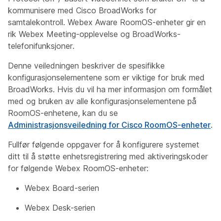
kommunisere med Cisco BroadWorks for
samtalekontroll. Webex Aware RoomOS-enheter gir en
rik Webex Meeting-opplevelse og BroadWorks-
telefonifunksjoner.
Denne veiledningen beskriver de spesifikke
konfigurasjonselementene som er viktige for bruk med
BroadWorks. Hvis du vil ha mer informasjon om formålet
med og bruken av alle konfigurasjonselementene på
RoomOS-enhetene, kan du se
Administrasjonsveiledning for Cisco RoomOS-enheter
.
Fullfør følgende oppgaver for å konfigurere systemet
ditt til å støtte enhetsregistrering med aktiveringskoder
for følgende Webex RoomOS-enheter:
Webex Board-serien
Webex Desk-serien