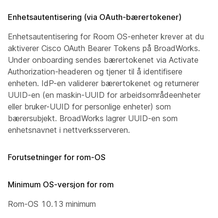
Enhetsautentisering (via OAuth-bærertokener)
Enhetsautentisering for Room OS-enheter krever at du
aktiverer Cisco OAuth Bearer Tokens på BroadWorks.
Under onboarding sendes bærertokenet via Activate
Authorization-headeren og tjener til å identifisere
enheten. IdP-en validerer bærertokenet og returnerer
UUID-en (en maskin-UUID for arbeidsområdeenheter
eller bruker-UUID for personlige enheter) som
bærersubjekt. BroadWorks lagrer UUID-en som
enhetsnavnet i nettverksserveren.
Forutsetninger for rom-OS
Minimum OS-versjon for rom
Rom-OS 10.13 minimum