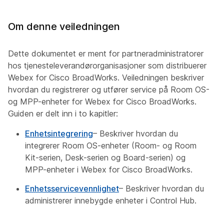
Om denne veiledningen
Dette dokumentet er ment for partneradministratorer
hos tjenesteleverandørorganisasjoner som distribuerer
Webex for Cisco BroadWorks. Veiledningen beskriver
hvordan du registrerer og utfører service på Room OS-
og MPP-enheter for Webex for Cisco BroadWorks.
Guiden er delt inn i to kapitler:
Enhetsintegrering
– Beskriver hvordan du
integrerer Room OS-enheter (Room- og Room
Kit-serien, Desk-serien og Board-serien) og
MPP-enheter i Webex for Cisco BroadWorks.
Enhetsservicevennlighet
– Beskriver hvordan du
administrerer innebygde enheter i Control Hub.