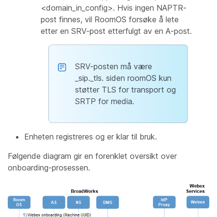
<domain_in_config>. Hvis ingen NAPTR-
post finnes, vil RoomOS forsøke å lete
etter en SRV-post etterfulgt av en A-post.
SRV-posten må være
_sip._tls. siden roomOS kun
støtter TLS for transport og
SRTP for media.
Enheten registreres og er klar til bruk.
Følgende diagram gir en forenklet oversikt over
onboarding-prosessen.