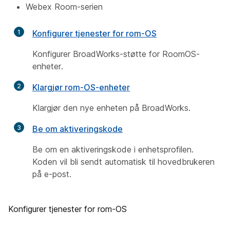
Webex Room-serien
1
Konfigurer tjenester for rom-OS
Konfigurer BroadWorks-støtte for RoomOS-
enheter.
2
Klargjør rom-OS-enheter
Klargjør den nye enheten på BroadWorks.
3
Be om aktiveringskode
Be om en aktiveringskode i enhetsprofilen.
Koden vil bli sendt automatisk til hovedbrukeren
på e-post.
Konfigurer tjenester for rom-OS