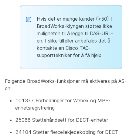
Hvis det er mange kunder (>50) I
BroadWorks-klyngen støttes ikke
muligheten til å legge til DAS-URL-
en. I slike tilfeller anbefales det å
kontakte en Cisco TAC-
supporttekniker for å få hjelp.
Følgende BroadWorks-funksjoner må aktiveres på AS-
en:
101377 Forbedringer for Webex og MPP-
enhetsregistrering
25088 Støttehåndsett for DECT-enheter
24104 Støtter flercellekjedekobling for DECT-