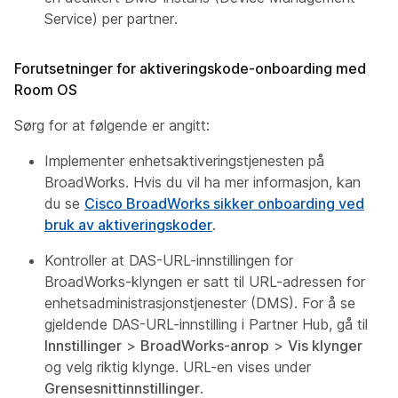
Service) per partner.
Forutsetninger for aktiveringskode-onboarding med
Room OS
Sørg for at følgende er angitt:
Implementer enhetsaktiveringstjenesten på
BroadWorks. Hvis du vil ha mer informasjon, kan
du se
Cisco BroadWorks sikker onboarding ved
bruk av aktiveringskoder
.
Kontroller at DAS-URL-innstillingen for
BroadWorks-klyngen er satt til URL-adressen for
enhetsadministrasjonstjenester (DMS). For å se
gjeldende DAS-URL-innstilling i Partner Hub, gå til
Innstillinger
>
BroadWorks-anrop
>
Vis klynger
og velg riktig klynge. URL-en vises under
Grensesnittinnstillinger
.