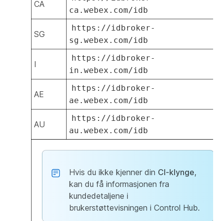
CA
ca.webex.com/idb
https://idbroker-
SG
sg.webex.com/idb
https://idbroker-
I
in.webex.com/idb
https://idbroker-
AE
ae.webex.com/idb
https://idbroker-
AU
au.webex.com/idb
Hvis du ikke kjenner din
CI-klynge
,
kan du få informasjonen fra
kundedetaljene i
brukerstøttevisningen i Control Hub.