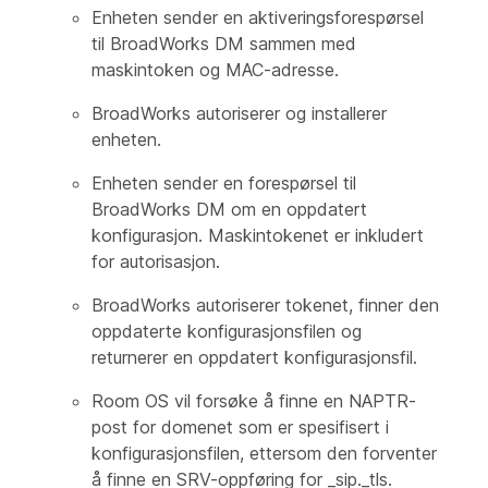
Enheten sender en aktiveringsforespørsel
til BroadWorks DM sammen med
maskintoken og MAC-adresse.
BroadWorks autoriserer og installerer
enheten.
Enheten sender en forespørsel til
BroadWorks DM om en oppdatert
konfigurasjon. Maskintokenet er inkludert
for autorisasjon.
BroadWorks autoriserer tokenet, finner den
oppdaterte konfigurasjonsfilen og
returnerer en oppdatert konfigurasjonsfil.
Room OS vil forsøke å finne en NAPTR-
post for domenet som er spesifisert i
konfigurasjonsfilen, ettersom den forventer
å finne en SRV-oppføring for _sip._tls.