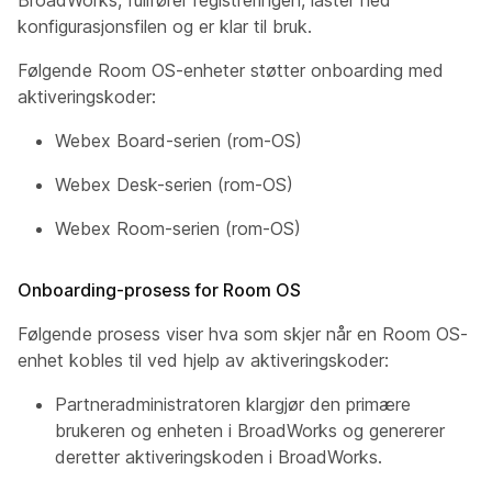
BroadWorks, fullfører registreringen, laster ned
konfigurasjonsfilen og er klar til bruk.
Følgende Room OS-enheter støtter onboarding med
aktiveringskoder:
Webex Board-serien (rom-OS)
Webex Desk-serien (rom-OS)
Webex Room-serien (rom-OS)
Onboarding-prosess for Room OS
Følgende prosess viser hva som skjer når en Room OS-
enhet kobles til ved hjelp av aktiveringskoder:
Partneradministratoren klargjør den primære
brukeren og enheten i BroadWorks og genererer
deretter aktiveringskoden i BroadWorks.