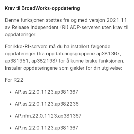
Krav til BroadWorks-oppdatering
Denne funksjonen støttes fra og med versjon 2021.11
av Release Independent (RI) ADP-serveren uten krav til
oppdateringer.
For ikke-RI-servere må du ha installert følgende
oppdateringer (fra oppdateringsgruppene ap381367,
ap381951, ap382198) for å kunne bruke funksjonen.
Installer oppdateringene som gjelder for din utgivelse:
For R22:
AP.as.22.0.1123.ap381367
AP.as.22.0.1123.ap382236
AP.nfm.22.0.1123.ap381367
AP.ns.22.0.1123.ap381367