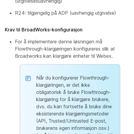
(utgivelsesuavhengig)
R24: tilgjengelig på ADP (uavhengig utgivelse)
Krav til BroadWorks-konfigurasjon
For å implementere denne løsningen må
Flowthrough-klargjøringen konfigureres slik at
Broadworks kan klargjøre enheter til Webex.
Når du konfigurerer Flowthrough-
klargjøringen, er det ikke
obligatorisk å bruke Flowthrough-
klargjøring for å klargjøre brukere,
dvs. du kan fortsette å bruke dine
eksisterende klargjøringsmetoder
(API, Trusted/Untrusted E-post,
brukerens egen informasjon osv.)