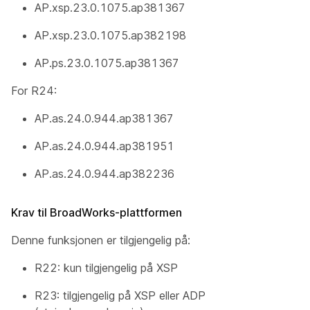
AP.xsp.23.0.1075.ap381367
AP.xsp.23.0.1075.ap382198
AP.ps.23.0.1075.ap381367
For R24:
AP.as.24.0.944.ap381367
AP.as.24.0.944.ap381951
AP.as.24.0.944.ap382236
Krav til BroadWorks-plattformen
Denne funksjonen er tilgjengelig på:
R22: kun tilgjengelig på XSP
R23: tilgjengelig på XSP eller ADP