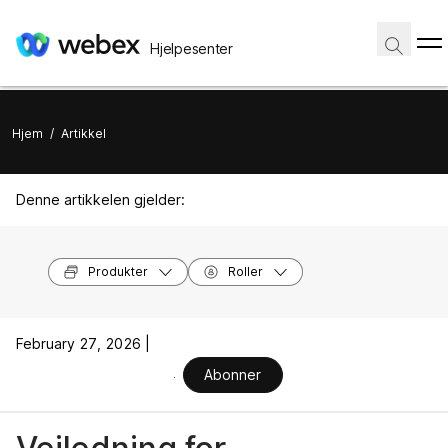
Hjelpesenter
Hjem
/
Artikkel
Denne artikkelen gjelder:
Produkter
Roller
February 27, 2026 |
Abonner