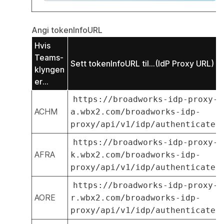
Angi tokenInfoURL
Hvis
Teams-
Sett tokenInfoURL til...(IdP Proxy URL)
klyngen
er...
https://broadworks-idp-proxy-
ACHM
a.wbx2.com/broadworks-idp-
proxy/api/v1/idp/authenticate
https://broadworks-idp-proxy-
AFRA
k.wbx2.com/broadworks-idp-
proxy/api/v1/idp/authenticate
https://broadworks-idp-proxy-
AORE
r.wbx2.com/broadworks-idp-
proxy/api/v1/idp/authenticate