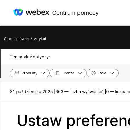
Centrum pomocy
Strona główna
/
Artykuł
Ten artykuł dotyczy:
Produkty
Branże
Role
31 października 2025 |
663 — liczba wyświetleń |
0 — liczba 
Ustaw preferen