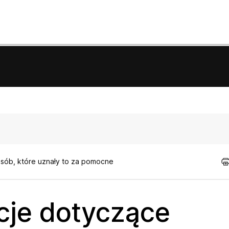
osób, które uznały to za pomocne
cje dotyczące