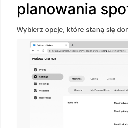
planowania spo
Wybierz opcje, które staną się d