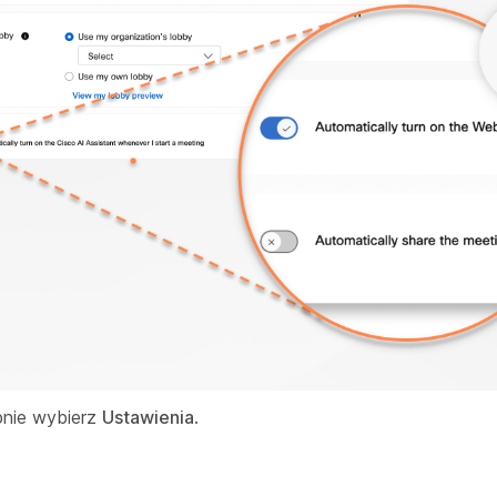
pnie wybierz
Ustawienia
.