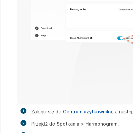
1
Zaloguj się do
Centrum użytkownika
, a nastę
2
Przejdź do
Spotkania
>
Harmonogram
.