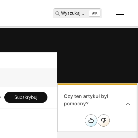
Wyszukaj
...
⌘K
Czy ten artykuł był
Subskrybuj
pomocny?