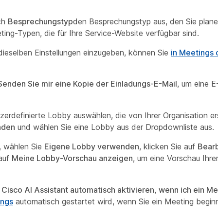
ch
Besprechungstyp
den Besprechungstyp aus, den Sie plan
ting-Typen, die für Ihre Service-Website verfügbar sind.
dieselben Einstellungen einzugeben, können Sie
in Meetings
Senden Sie mir eine Kopie der Einladungs-E-Mail
, um eine E
erdefinierte Lobby auswählen, die von Ihrer Organisation ers
nden
und wählen Sie eine Lobby aus der Dropdownliste aus.
, wählen Sie
Eigene Lobby verwenden
, klicken Sie auf
Bear
 auf
Meine Lobby-Vorschau anzeigen
, um eine Vorschau Ihr
n
Cisco AI Assistant automatisch aktivieren, wenn ich ein Me
ings
automatisch gestartet wird, wenn Sie ein Meeting begin