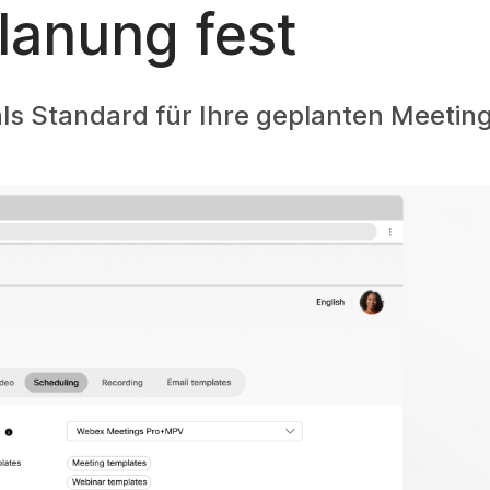
anung fest
als Standard für Ihre geplanten Meeting