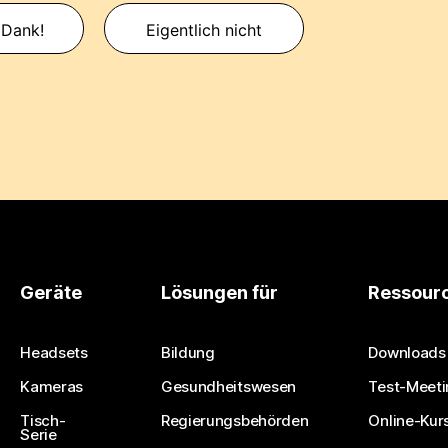
 Dank!
Eigentlich nicht
Geräte
Lösungen für
Ressour
Headsets
Bildung
Downloads
Kameras
Gesundheitswesen
Test-Meeti
Tisch-
Regierungsbehörden
Online-Kur
Serie