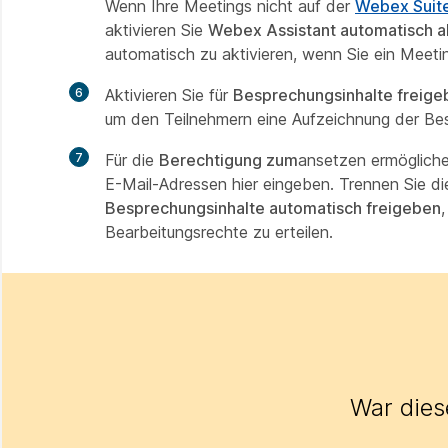
Wenn Ihre Meetings nicht auf der
Webex Suite
aktivieren Sie
Webex Assistant automatisch ak
automatisch zu aktivieren, wenn Sie ein Meetin
6
Aktivieren Sie für
Besprechungsinhalte freige
um den Teilnehmern eine Aufzeichnung der Be
7
Für die
Berechtigung zum
ansetzen ermögliche
E-Mail-Adressen hier eingeben. Trennen Sie d
Besprechungsinhalte automatisch freigeben
Bearbeitungsrechte zu erteilen.
War diese