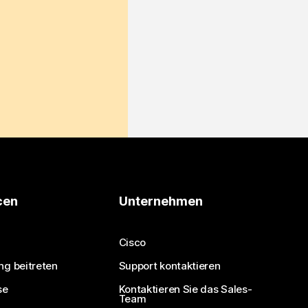
cen
Unternehmen
Cisco
ng beitreten
Support kontaktieren
se
Kontaktieren Sie das Sales-
Team