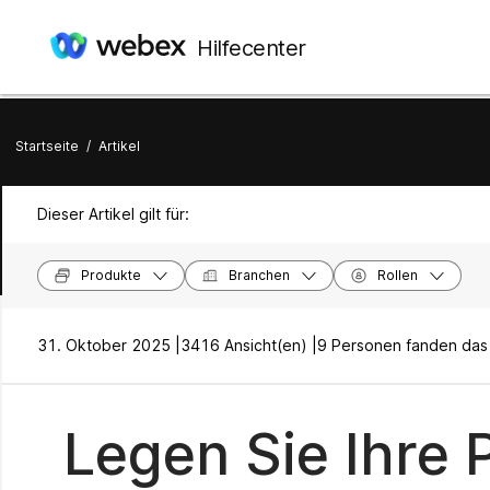
Hilfecenter
Startseite
/
Artikel
Dieser Artikel gilt für:
Produkte
Branchen
Rollen
31. Oktober 2025 |
3416 Ansicht(en) |
9 Personen fanden das h
Legen Sie Ihre 