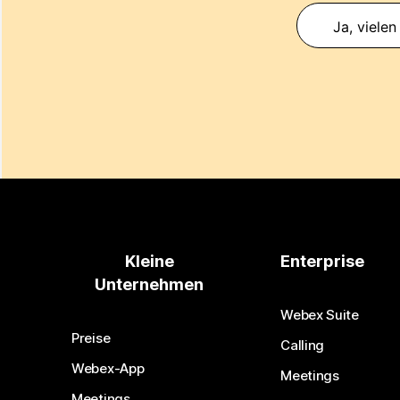
Ja, vielen
Kleine
Enterprise
Unternehmen
Webex Suite
Preise
Calling
Webex-App
Meetings
Meetings