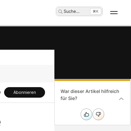
Suche
...
⌘K
War dieser Artikel hilfreich
Abonnieren
für Sie?
e