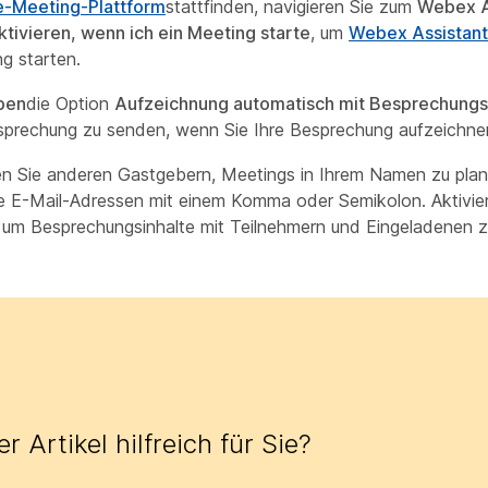
-Meeting-Plattform
stattfinden, navigieren Sie zum
Webex A
tivieren, wenn ich ein Meeting starte
, um
Webex Assistant
g starten.
ben
die Option
Aufzeichnung automatisch mit Besprechungst
sprechung zu senden, wenn Sie Ihre Besprechung aufzeichne
n Sie anderen Gastgebern, Meetings in Ihrem Namen zu plane
ie E-Mail-Adressen mit einem Komma oder Semikolon. Aktivie
, um Besprechungsinhalte mit Teilnehmern und Eingeladenen zu
r Artikel hilfreich für Sie?