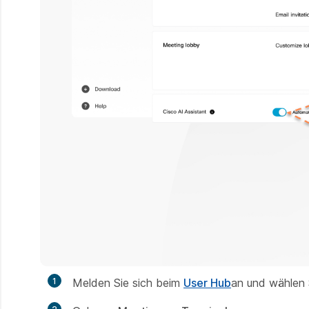
1
Melden Sie sich beim
User Hub
an und wählen