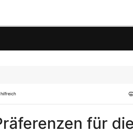
ilfreich
Präferenzen für di