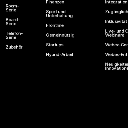
Finanzen
Integratio
Room-
Serie
Sport und
Zugänglich
Unterhaltung
Board-
Inklusivität
Serie
Frontline
Live- und
Telefon-
Gemeinnützig
Webinare
Serie
Startups
Webex-Co
Zubehör
Hybrid-Arbeit
Webex-Entw
Neuigkeite
Innovation