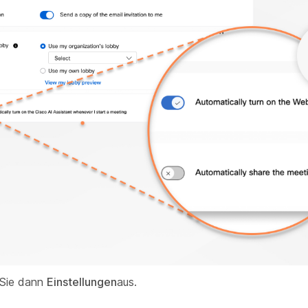
 Sie dann
Einstellungen
aus.