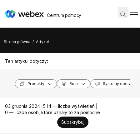
Centrum pomocy
Strona główna
/
Artykuł
Ten artykuł dotyczy:
Produkty
Role
Systemy operacyjn
03 grudnia 2024 |
514 — liczba wyświetleń |
0 — liczba osób, które uznały to za pomocne
Subskrybuj