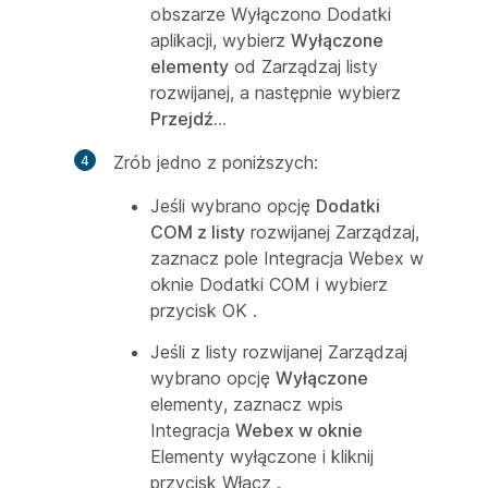
obszarze
Wyłączono Dodatki
aplikacji
, wybierz
Wyłączone
elementy
od
Zarządzaj
listy
rozwijanej, a następnie wybierz
Przejdź...
Zrób jedno z poniższych:
Jeśli wybrano opcję
Dodatki
COM z listy
rozwijanej Zarządzaj,
zaznacz pole Integracja Webex
w
oknie Dodatki COM i wybierz
przycisk OK
.
Jeśli z listy rozwijanej Zarządzaj
wybrano opcję
Wyłączone
elementy, zaznacz wpis
Integracja
Webex w oknie
Elementy wyłączone i kliknij
przycisk
Włącz
.