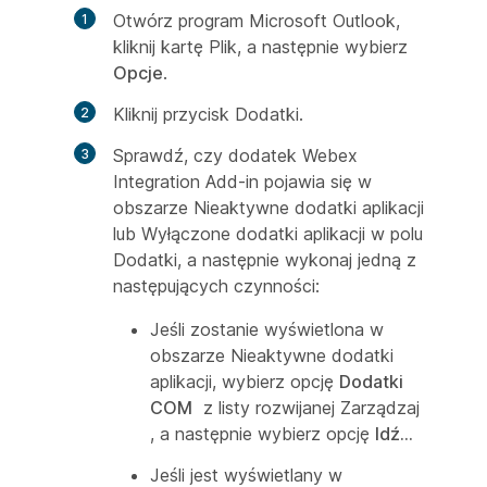
Otwórz program Microsoft Outlook,
kliknij kartę
Plik, a następnie wybierz
Opcje
.
Kliknij przycisk
Dodatki.
Sprawdź, czy dodatek Webex
Integration Add-in pojawia się w
obszarze
Nieaktywne dodatki
aplikacji
lub Wyłączone dodatki aplikacji w polu
Dodatki, a następnie wykonaj jedną z
następujących czynności:
Jeśli zostanie wyświetlona w
obszarze
Nieaktywne dodatki
aplikacji
, wybierz opcję
Dodatki
COM
z listy rozwijanej
Zarządzaj
, a następnie wybierz opcję
Idź...
Jeśli jest wyświetlany w