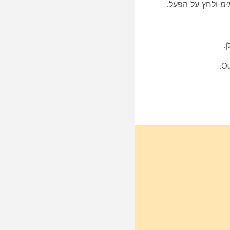
ים
ולחץ על
הפעל
.
.