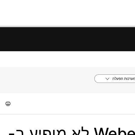
ערכות הפעלה
סרגל הכלים של Webex לא מופיע ב-