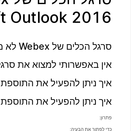
ft Outlook 2016
סרגל הכלים של Webex לא מופיע ב-Microsoft Outlook 2016.
אין באפשרותי למצוא את סרגל הכלים של Webex
איך ניתן להפעיל את התוספת 'שילוב Webex' ב-16
איך ניתן להפעיל את התוספת 'כלי פרוד
פתרון:
כדי לפתור את הבעיה: