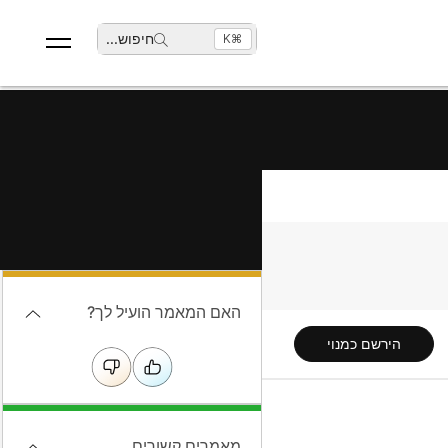
חיפוש
...
⌘K
האם המאמר הועיל לך?
הירשם כמנוי
מאמרים קשורים