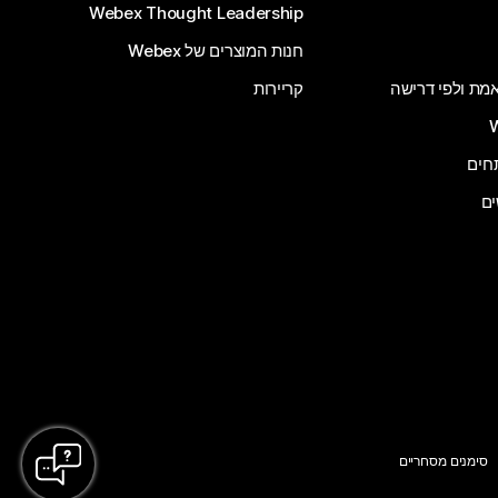
Webex Thought Leadership
חנות המוצרים של Webex
 אמת ולפי דרישה
קריירות
ים
סימנים מסחריים