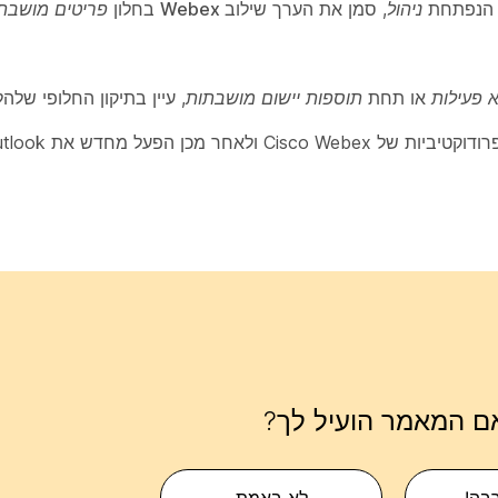
הנפתחת
ניהול
, סמן את הערך
שילוב Webex
בחלון
פריטים מושבת
א פעילות
או תחת
תוספות יישום מושבתות
, עיין בתיקון החלופי שלהלן
מכן הפעל מחדש את Outlook.
ם המאמר הועיל לך?