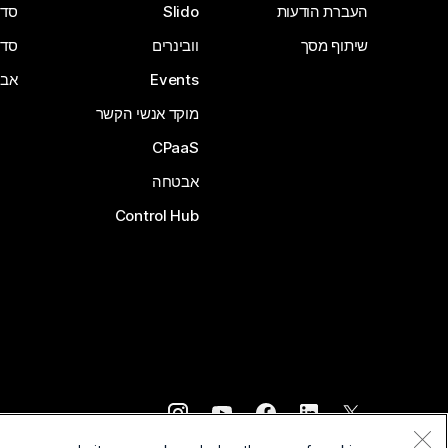
העברת הודעות
Slido
סדרת 
שיתוף מסך
וובינרים
סדרת 
Events
אבי
מוקד אנשי הקשר
CPaaS
אבטחה
Control Hub
©
2026
Cisco ו/או החברות המשויכות לה. כל הזכויות שמורות.