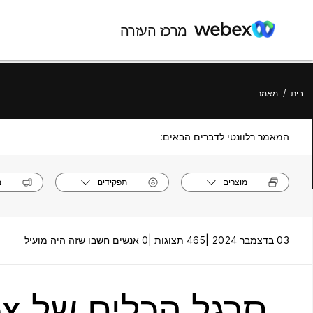
מרכז העזרה
בית
/
מאמר
המאמר רלוונטי לדברים הבאים:
מוצרים
תפקידים
מ
03 בדצמבר 2024 |
465 תצוגות |
0 אנשים חשבו שזה היה מועיל