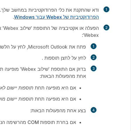
ודא שהתקנת את כלי הפרודוקטיביות במחשב שלך. ל
הפרודוקטיביות של Webex עבור Windows
.
הפע
Webex':
פתח את Microsoft Outlook, לחץ על הלשונית
לחץ על לחצן
תוספות
.
בדוק אם התוספת 'שילוב Webex' מופיעה תחת
אחת מהפעולות הבאות:
אם היא מופיעה תחת
תוספות יישום לא 
אם היא מופיעה תחת
תוספות יישום מ
בצע אחת מהפעולות הבאות:
אם בחרת
תוספות COM
מהרשימה הנ