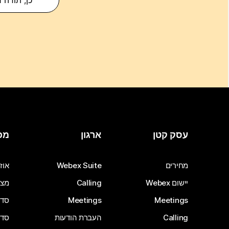
כן, תודה 
עסק קטן
ארגון
מכ
מחירים
Webex Suite
אוזנ
יישום Webex
Calling
מצל
Meetings
Meetings
סדרת 
Calling
העברת הודעות
סדרת 