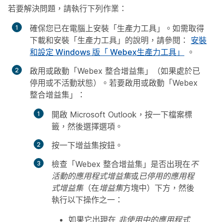
若要解決問題，請執行下列作業：
確保您已在電腦上安裝「生產力工具」。如需取得
下載和安裝「生產力工具」的說明，請參閱：
安裝
和設定 Windows 版「 Webex生產力工具」
。
啟用或啟動「Webex 整合增益集」（如果處於已
停用或不活動狀態）。若要啟用或啟動「Webex
整合增益集」：
開啟 Microsoft Outlook，按一下
檔案
標
籤，然後選擇
選項
。
按一下
增益集
按鈕。
檢查「Webex 整合增益集」是否出現在
不
活動的應用程式增益集
或
已停用的應用程
式增益集
（在
增益集
方塊中）下方，然後
執行以下操作之一：
如果它出現在
非使用中的應用程式