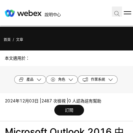
說明中心
首頁
/
文章
本文適用於：
產品
角色
作業系統
2024年12月03日 |
2487 次檢視 |
0 人認為這有幫助
訂閱
Microsoft Outlook 2016 中