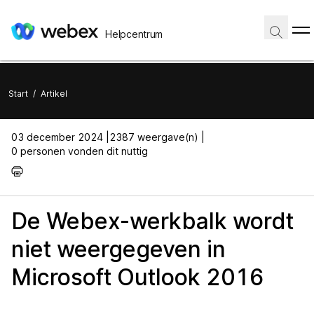
Helpcentrum
Start
/
Artikel
03 december 2024 |
2387 weergave(n) |
0 personen vonden dit nuttig
De Webex-werkbalk wordt
niet weergegeven in
Microsoft Outlook 2016