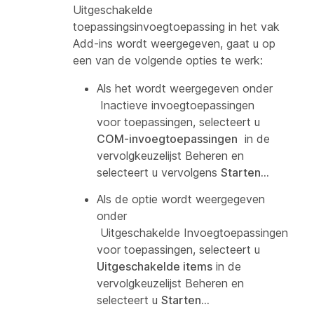
Uitgeschakelde
toepassingsinvoegtoepassing in het vak
Add-ins wordt weergegeven, gaat u op
een van de volgende
opties te werk:
Als het wordt weergegeven onder
Inactieve invoegtoepassingen
voor toepassingen
, selecteert u
COM-invoegtoepassingen
in de
vervolgkeuzelijst
Beheren
en
selecteert u vervolgens
Starten...
Als de optie wordt weergegeven
onder
Uitgeschakelde Invoegtoepassingen
voor toepassingen
, selecteert u
Uitgeschakelde items
in de
vervolgkeuzelijst
Beheren
en
selecteert u
Starten...