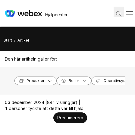
Hjälpcenter
Start
/
Artikel
Den här artikeln gäller för:
Produkter
Roller
Operativsystem
03 december 2024 |
841 visning(ar) |
1 personer tyckte att detta var till hjälp
Prenumerera