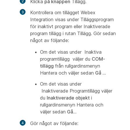
Klicka
på knappen
Tillägg.
Kontrollera om tillägget Webex
Integration visas under Tilläggsprogram
för inaktivt program eller Inaktiverade
program tillägg i rutan Tillägg. Gör sedan
något av
följande:
Om det visas under
Inaktiva
programtillägg
väljer du
COM-
tillägg
från rullgardinsmenyn
Hantera
och väljer sedan
Gå ...
Om det visas under
Inaktiverade Programtillägg
väljer
du
Inaktiverade objekt
i
rullgardinsmenyn
Hantera
och
väljer sedan
Gå...
Gör något av följande: