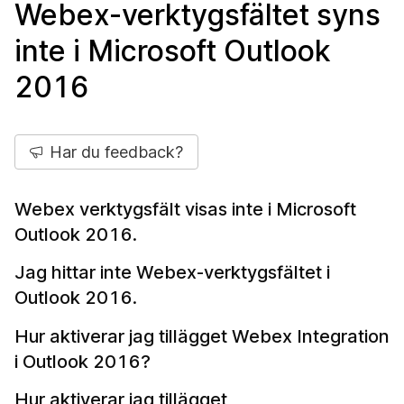
Webex-verktygsfältet syns
inte i Microsoft Outlook
2016
Har du feedback?
Webex verktygsfält visas inte i Microsoft
Outlook 2016.
Jag hittar inte Webex-verktygsfältet i
Outlook 2016.
Hur aktiverar jag tillägget Webex Integration
i Outlook 2016?
Hur aktiverar jag tillägget