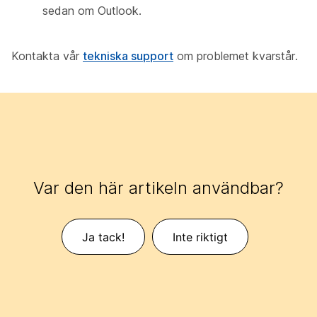
sedan om Outlook.
Kontakta vår
tekniska support
om problemet kvarstår.
Var den här artikeln användbar?
Ja tack!
Inte riktigt