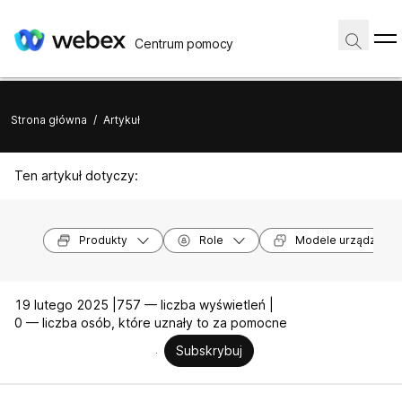
Centrum pomocy
Strona główna
/
Artykuł
Ten artykuł dotyczy:
Produkty
Role
Modele urządzeń
19 lutego 2025 |
757 — liczba wyświetleń |
0 — liczba osób, które uznały to za pomocne
Subskrybuj