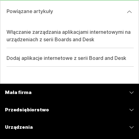
Powiązane artykuły
Włączanie zarządzania aplikacjami internetowymi na
urządzeniach z serii Boards and Desk
Dodaj aplikacje internetowe z serii Board and Desk
Mała firma
Cennik
Przedsiębiorstwo
Aplikacja Webex
Webex Suite
Urządzenia
Meetings
Calling
Zestawy słuchawkowe