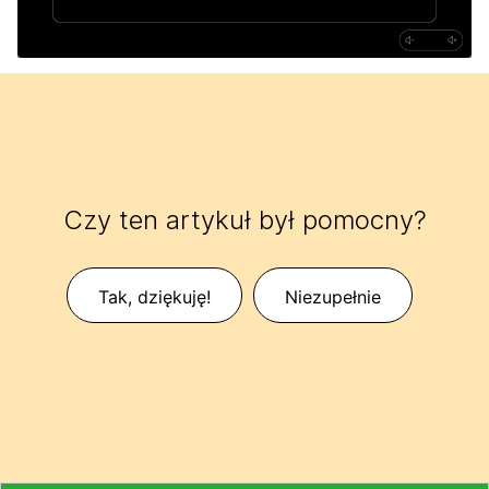
Czy ten artykuł był pomocny?
Tak, dziękuję!
Niezupełnie