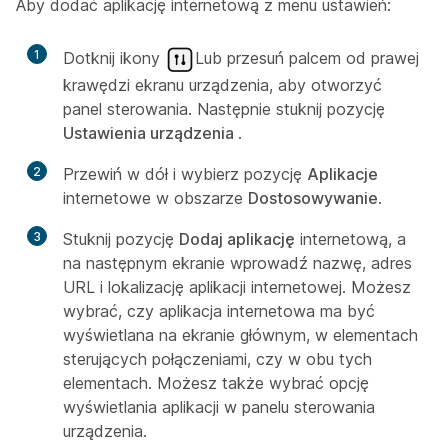
Aby dodać aplikację internetową z menu ustawień:
1
Dotknij ikony
Lub przesuń palcem od prawej
krawędzi ekranu urządzenia, aby otworzyć
panel sterowania. Następnie stuknij pozycję
Ustawienia urządzenia
.
2
Przewiń w dół i wybierz pozycję
Aplikacje
internetowe w obszarze
Dostosowywanie
.
3
Stuknij pozycję
Dodaj aplikację
internetową, a
na następnym ekranie wprowadź nazwę, adres
URL i lokalizację aplikacji internetowej. Możesz
wybrać, czy aplikacja internetowa ma być
wyświetlana na ekranie głównym, w elementach
sterujących połączeniami, czy w obu tych
elementach. Możesz także wybrać opcję
wyświetlania aplikacji w panelu sterowania
urządzenia.