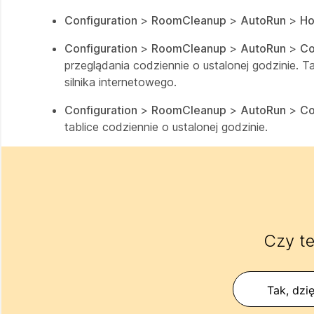
Configuration
>
RoomCleanup
>
AutoRun
>
Ho
Configuration
>
RoomCleanup
>
AutoRun
>
Co
przeglądania codziennie o ustalonej godzinie. 
silnika internetowego.
Configuration
>
RoomCleanup
>
AutoRun
>
Co
tablice codziennie o ustalonej godzinie.
Czy te
Tak, dzię