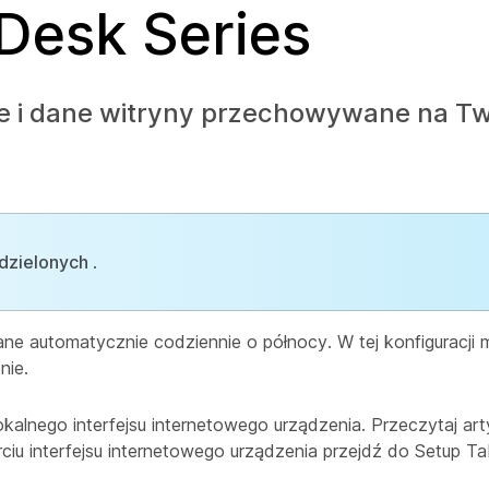
 Desk Series
ce i dane witryny przechowywane na T
dzielonych
.
ane automatycznie codziennie o północy. W tej konfiguracji 
nie.
okalnego interfejsu internetowego urządzenia. Przeczytaj art
iu interfejsu internetowego urządzenia przejdź do Setup
Ta