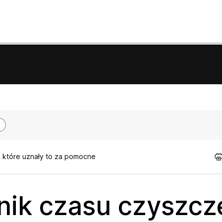
, które uznały to za pomocne
znik czasu czyszcz