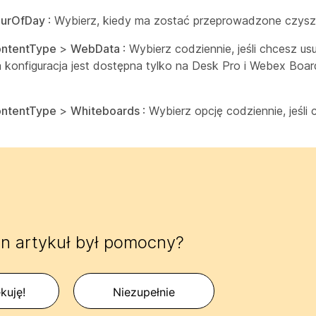
urOfDay
: Wybierz, kiedy ma zostać przeprowadzone czysz
ntentType
>
WebData
: Wybierz codziennie, jeśli chcesz 
Ta konfiguracja jest dostępna tylko na Desk Pro i Webex Boa
ntentType
>
Whiteboards
: Wybierz opcję codziennie, jeśl
n artykuł był pomocny?
kuję!
Niezupełnie