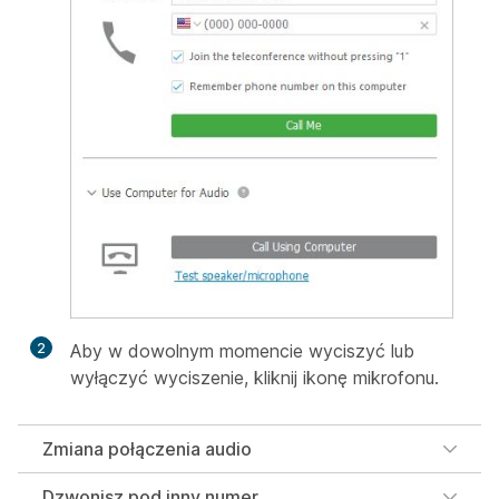
2
Aby w dowolnym momencie wyciszyć lub
wyłączyć wyciszenie, kliknij ikonę mikrofonu.
Zmiana połączenia audio
Dzwonisz pod inny numer