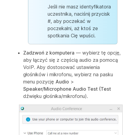
Jeśli nie masz identyfikatora
uczestnika, naciśnij przycisk
#, aby poczekać w
poczekalni, aż ktoś ze
spotkania Cię wpuści.
Zadzwoń z komputera
— wybierz tę opcję,
aby łączyć się z częścią audio za pomocą
VoIP. Aby dostosować ustawienia
głośników i mikrofonu, wybierz na pasku
menu pozycję
Audio
>
Speaker/Microphone Audio Test (Test
dźwięku głośnika/mikrofonu).