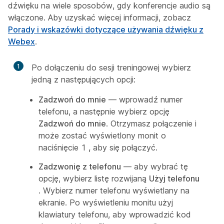
dźwięku na wiele sposobów, gdy konferencje audio są
włączone. Aby uzyskać więcej informacji, zobacz
Porady i wskazówki dotyczące używania dźwięku z
Webex
.
1
Po dołączeniu do sesji treningowej wybierz
jedną z następujących opcji:
Zadzwoń do mnie
— wprowadź numer
telefonu, a następnie wybierz opcję
Zadzwoń do mnie
. Otrzymasz połączenie i
może zostać wyświetlony monit o
naciśnięcie 1
,
aby się połączyć.
Zadzwonię z telefonu
— aby wybrać tę
opcję, wybierz listę rozwijaną
Użyj telefonu
. Wybierz numer telefonu wyświetlany na
ekranie. Po wyświetleniu monitu użyj
klawiatury telefonu, aby wprowadzić kod