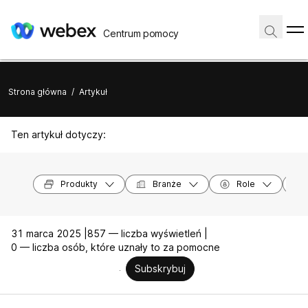
Centrum pomocy
Strona główna
/
Artykuł
Ten artykuł dotyczy:
Produkty
Branże
Role
31 marca 2025 |
857 — liczba wyświetleń |
0 — liczba osób, które uznały to za pomocne
Subskrybuj