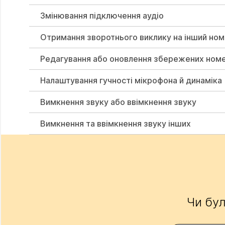
Змінювання підключення аудіо
Отримання зворотнього виклику на інший но
Редагування або оновлення збережених номе
Налаштування гучності мікрофона й динаміка
Вимкнення звуку або ввімкнення звуку
Вимкнення та ввімкнення звуку інших
Чи бул