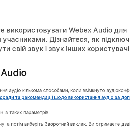
те використовувати Webex Audio для
и учасниками. Дізнайтеся, як підключ
и свій звук і звук інших користувачі
 Audio
ення аудіо кількома способами, коли ввімкнуто аудіокон
оради та рекомендації щодо використання аудіо за д
 із таких параметрів:
у, а потім виберіть
Зворотний виклик
. Ви отримаєте дзв