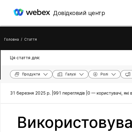
Довідковий центр
Головна
/
Стаття
Ця стаття для:
Продукти
Галузі
Ролі
31 березня 2025 р. |
991 переглядів |
0 — користувачі, які
Використовува