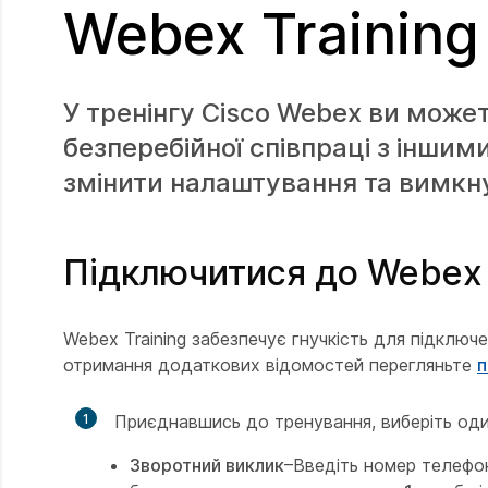
Webex Training
У тренінгу Cisco Webex ви може
безперебійної співпраці з іншим
змінити налаштування та вимкнут
Підключитися до Webex
Webex Training забезпечує гнучкість для підключ
отримання додаткових відомостей перегляньте
п
1
Приєднавшись до тренування, виберіть один
Зворотний виклик
–Введіть номер телефон