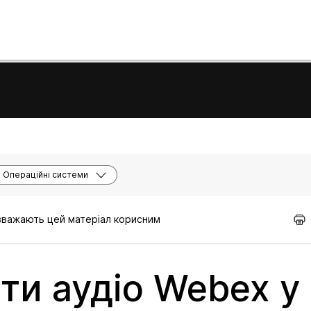
Операційні системи
 вважають цей матеріал корисним
ти аудіо Webex у