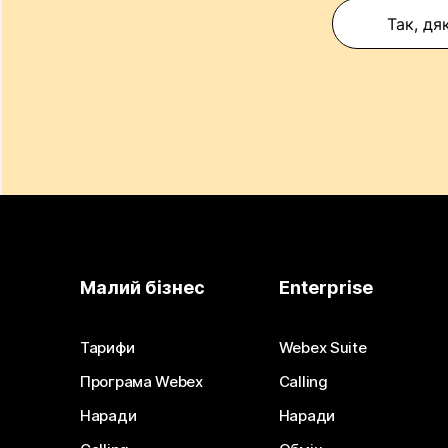
Так, дя
Малий бізнес
Enterprise
Тарифи
Webex Suite
Програма Webex
Calling
Наради
Наради