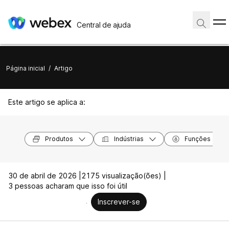
Central de ajuda
Página inicial
/
Artigo
Este artigo se aplica a:
Produtos
Indústrias
Funções
30 de abril de 2026 |
2175 visualização(ões) |
3 pessoas acharam que isso foi útil
Inscrever-se