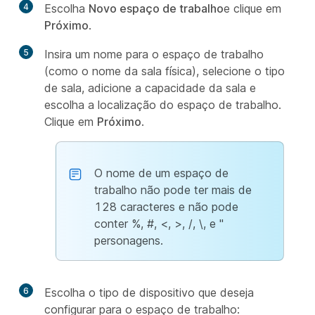
4
Escolha
Novo espaço de trabalho
e clique em
Próximo
.
5
Insira um nome para o espaço de trabalho
(como o nome da sala física), selecione o tipo
de sala, adicione a capacidade da sala e
escolha a localização do espaço de trabalho.
Clique em
Próximo
.
O nome de um espaço de
trabalho não pode ter mais de
128 caracteres e não pode
conter %, #, <, >, /, \, e "
personagens.
6
Escolha o tipo de dispositivo que deseja
configurar para o espaço de trabalho: