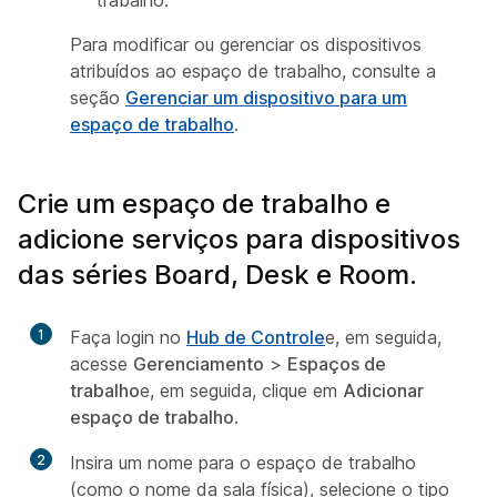
trabalho.
Para modificar ou gerenciar os dispositivos
atribuídos ao espaço de trabalho, consulte a
seção
Gerenciar um dispositivo para um
espaço de trabalho
.
Crie um espaço de trabalho e
adicione serviços para dispositivos
das séries Board, Desk e Room.
1
Faça login no
Hub de Controle
e, em seguida,
acesse
Gerenciamento
>
Espaços de
trabalho
e, em seguida, clique em
Adicionar
espaço de trabalho
.
2
Insira um nome para o espaço de trabalho
(como o nome da sala física), selecione o tipo