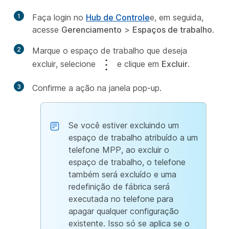
1
Faça login no
Hub de Controle
e, em seguida,
acesse
Gerenciamento
>
Espaços de trabalho
.
2
Marque o espaço de trabalho que deseja
excluir, selecione
e clique em
Excluir
.
3
Confirme a ação na janela pop-up.
Se você estiver excluindo um
espaço de trabalho atribuído a um
telefone MPP, ao excluir o
espaço de trabalho, o telefone
também será excluído e uma
redefinição de fábrica será
executada no telefone para
apagar qualquer configuração
existente. Isso só se aplica se o