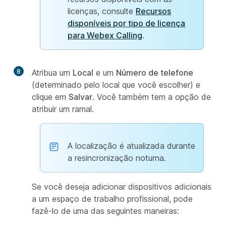
licenças, consulte
Recursos
disponíveis por tipo de licença
para Webex Calling
.
8
Atribua um
Local
e um
Número de telefone
(determinado pelo local que você escolher) e
clique em
Salvar
. Você também tem a opção de
atribuir um ramal.
A localização é atualizada durante
a resincronização noturna.
Se você deseja adicionar dispositivos adicionais
a um espaço de trabalho profissional, pode
fazê-lo de uma das seguintes maneiras: