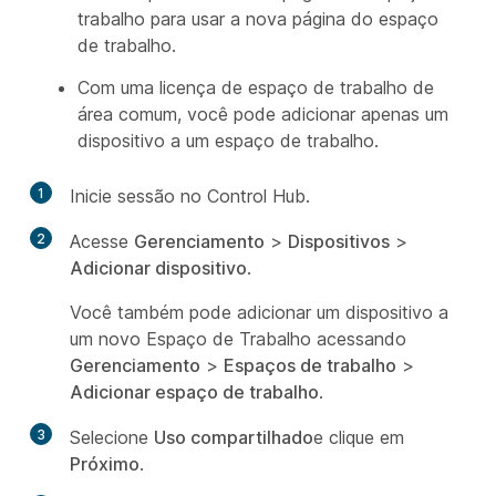
trabalho para usar a nova página do espaço
de trabalho.
Com uma licença de espaço de trabalho de
área comum, você pode adicionar apenas um
dispositivo a um espaço de trabalho.
1
Inicie sessão no Control Hub.
2
Acesse
Gerenciamento
>
Dispositivos
>
Adicionar dispositivo
.
Você também pode adicionar um dispositivo a
um novo Espaço de Trabalho acessando
Gerenciamento
>
Espaços de trabalho
>
Adicionar espaço de trabalho
.
3
Selecione
Uso compartilhado
e clique em
Próximo
.