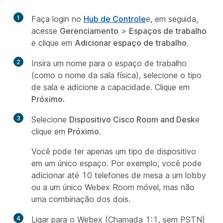
1
Faça login no
Hub de Controle
e, em seguida,
acesse
Gerenciamento
>
Espaços de trabalho
e clique em
Adicionar espaço de trabalho
.
2
Insira um nome para o espaço de trabalho
(como o nome da sala física), selecione o tipo
de sala e adicione a capacidade. Clique em
Próximo
.
3
Selecione
Dispositivo Cisco Room and Desk
e
clique em
Próximo
.
Você pode ter apenas um tipo de dispositivo
em um único espaço. Por exemplo, você pode
adicionar até 10 telefones de mesa a um lobby
ou a um único Webex Room móvel, mas não
uma combinação dos dois.
4
Ligar para o Webex (Chamada 1:1, sem PSTN)