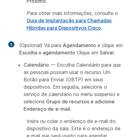
Próximo
.
Para obter mais informações, consulte o
Guia de Implantação para Chamadas
Híbridas para Dispositivos Cisco
.
5
(Opcional) Vá para
Agendamento
e clique em
Escolha o agendamento
Clique em
Salvar
.
Calendário
— Escolha Calendário para que
as pessoas possam usar o recurso Um
Botão para Enviar (OBTP) em seus
dispositivos. Em seguida, selecione o
serviço de calendário no menu suspenso e
selecione
Grupo de recursos e adicione
Endereço de
e-mail
.
Insira ou colar o endereço de e-mail do
dispositivo da sala. Este é o endereço de
e-mail que será usado para agendar