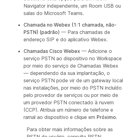
Navigator independente, um Room USB ou
salas do Microsoft Teams.
Chamada no Webex (1:1 chamada, não-
PSTN) (padrão)
— Para chamadas de
endereço SIP e do aplicativo Webex.
Chamadas Cisco Webex
— Adicione o
serviço PSTN ao dispositivo no Workspace
por meio do serviço de Chamadas Webex
— dependendo da sua implantação, o
serviço PSTN pode vir de um gateway local
nas instalações, por meio do PSTN incluído
pelo provedor de serviços ou por meio de
um provedor PSTN conectado à nuvem
(CCP). Atribua um número de telefone e
ramal ao dispositivo e clique em
Próximo
.
Para obter mais informações sobre as
PSTN de usuário, consulte PSTN