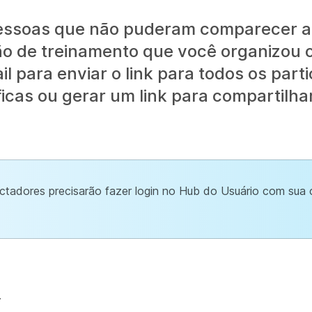
pessoas que não puderam comparecer 
ão de treinamento que você organizou 
 para enviar o link para todos os parti
icas ou gerar um link para compartilha
spectadores precisarão fazer login no Hub do Usuário com su
.