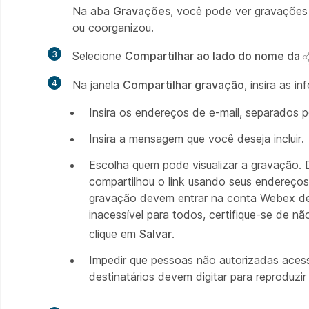
Na aba
Gravações
, você pode ver gravações
ou coorganizou.
3
Selecione
Compartilhar ao lado do nome da
4
Na janela
Compartilhar gravação
, insira as i
Insira os endereços de e-mail, separados po
Insira a mensagem que você deseja incluir.
Escolha quem pode visualizar a gravação.
compartilhou o link usando seus endereços
gravação devem entrar na conta Webex dela
inacessível para todos, certifique-se de n
clique em
Salvar
.
Impedir que pessoas não autorizadas ace
destinatários devem digitar para reproduzir