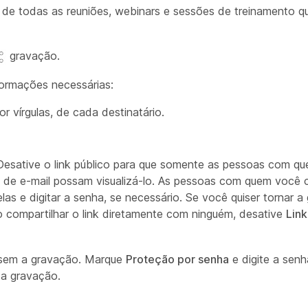
 de todas as reuniões, webinars e sessões de treinamento 
gravação.
nformações necessárias:
r vírgulas, de cada destinatário.
 Desative o link público para que somente as pessoas com q
 de e-mail possam visualizá-lo. As pessoas com quem você 
s e digitar a senha, se necessário. Se você quiser tornar a
ão compartilhar o link diretamente com ninguém, desative
Link
ssem a gravação. Marque
Proteção por senha
e digite a senh
 a gravação.