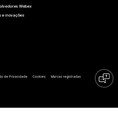
olvedores Webex
s e inovações
ão de Privacidade
Cookies
Marcas registradas