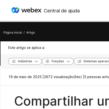
Central de ajuda
Página inicial
/
Artigo
Este artigo se aplica a:
Indústrias
Funções
Sistemas operaci
19 de maio de 2025 |
2672 visualização(ões) |
5 pessoas achar
Compartilhar 