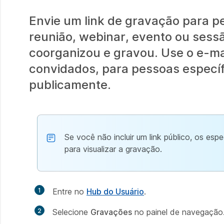
Envie um link de gravação para 
reunião, webinar, evento ou sess
coorganizou e gravou. Use o e-mail
convidados, para pessoas específ
publicamente.
Se você não incluir um link público, os e
para visualizar a gravação.
1
Entre no
Hub do Usuário
.
2
Selecione
Gravações
no painel de navegação