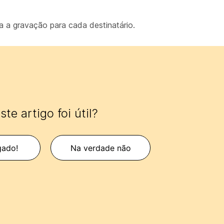
ra a gravação para cada destinatário.
ste artigo foi útil?
gado!
Na verdade não