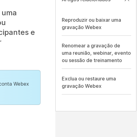
a uma
Reproduzir ou baixar uma
ou
gravação Webex
cipantes e
r
Renomear a gravação de
uma reunião, webinar, evento
ou sessão de treinamento
Exclua ou restaure uma
a conta Webex
gravação Webex