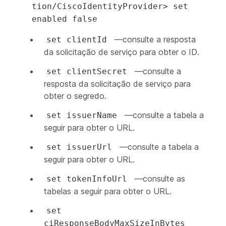
tion/CiscoIdentityProvider> set
enabled false
—consulte a resposta
set clientId
da solicitação de serviço para obter o ID.
—consulte a
set clientSecret
resposta da solicitação de serviço para
obter o segredo.
—consulte a tabela a
set issuerName
seguir para obter o URL.
—consulte a tabela a
set issuerUrl
seguir para obter o URL.
—consulte as
set tokenInfoUrl
tabelas a seguir para obter o URL.
set
ciResponseBodyMaxSizeInBytes