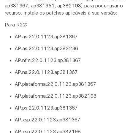
ap381367, ap381951, ap382198) para poder usar o
recurso. Instale os patches aplicáveis à sua versão:
Para R22:
AP.as.22.0.1123.ap381367
AP.as.22.0.1123.ap382236
AP.nfm.22.0.1123.ap381367
AP.ns.22.0.1123.ap381367
AP.plataforma.22.0.1123.ap381367
AP.plataforma.22.0.1123.ap382198
AP.ps.22.0.1123.ap381367
AP.xsp.22.0.1123.ap381367
AP.xsp.22.0.1123.ap382198