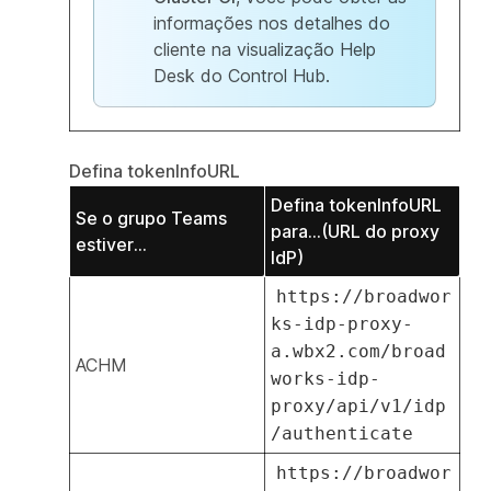
informações nos detalhes do
cliente na visualização Help
Desk do Control Hub.
Defina tokenInfoURL
Defina tokenInfoURL
Se o grupo Teams
para...(URL do proxy
estiver...
IdP)
https://broadwor
ks-idp-proxy-
a.wbx2.com/broad
ACHM
works-idp-
proxy/api/v1/idp
/authenticate
https://broadwor