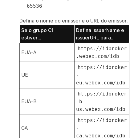
65536
Defina o nome do emissor e o URL do emissor.
Se o grupo CI
Defina issuerName e
estiver...
issuerURL para...
https://idbroker
EUA-A
.webex.com/idb
https://idbroker
UE
-
eu.webex.com/idb
https://idbroker
EUA-B
-b-
us.webex.com/idb
https://idbroker
CA
-
ca.webex.com/idb