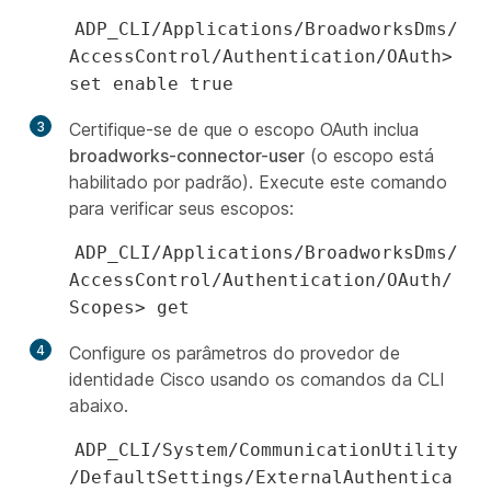
ADP_CLI/Applications/BroadworksDms/
AccessControl/Authentication/OAuth>
set enable true
3
Certifique-se de que o escopo OAuth inclua
broadworks-connector-user
(o escopo está
habilitado por padrão). Execute este comando
para verificar seus escopos:
ADP_CLI/Applications/BroadworksDms/
AccessControl/Authentication/OAuth/
Scopes> get
4
Configure os parâmetros do provedor de
identidade Cisco usando os comandos da CLI
abaixo.
ADP_CLI/System/CommunicationUtility
/DefaultSettings/ExternalAuthentica