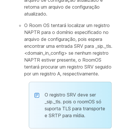
arquivo de configuração atualizado e
retorna um arquivo de configuração
atualizado.
O Room OS tentará localizar um registro
NAPTR para o domínio especificado no
arquivo de configuração, pois espera
encontrar uma entrada SRV para _sip._tls.
<domain_in_config> se nenhum registro
NAPTR estiver presente, o RoomOS
tentará procurar um registro SRV seguido
por um registro A, respectivamente.
O registro SRV deve ser
_sip._tls. pois o roomOS só
suporta TLS para transporte
e SRTP para mídia.