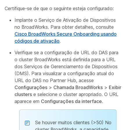
Certifique-se de que o seguinte esteja configurado:
Implante o Serviço de Ativação de Dispositivos
no BroadWorks. Para obter detalhes, consulte
Cisco BroadWorks Secure Onboarding usando
códigos de ativação
.
Verifique se a configuração de URL do DAS para
o cluster BroadWorks está definida para a URL
dos Serviços de Gerenciamento de Dispositivos
(DMS). Para visualizar a configuração atual do
URL do DAS no Partner Hub, acesse
Configurações
>
Chamada BroadWorks
>
Exibir
clusters
e selecione o cluster apropriado. O URL
aparece em
Configurações da interface
.
Se houver muitos clientes (>50) No
cluster BroadWorks, a capacidade