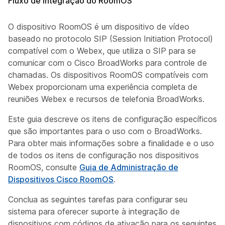
Fluxo de integração do RoomOS
O dispositivo RoomOS é um dispositivo de vídeo
baseado no protocolo SIP (Session Initiation Protocol)
compatível com o Webex, que utiliza o SIP para se
comunicar com o Cisco BroadWorks para controle de
chamadas. Os dispositivos RoomOS compatíveis com
Webex proporcionam uma experiência completa de
reuniões Webex e recursos de telefonia BroadWorks.
Este guia descreve os itens de configuração específicos
que são importantes para o uso com o BroadWorks.
Para obter mais informações sobre a finalidade e o uso
de todos os itens de configuração nos dispositivos
RoomOS, consulte
Guia de Administração de
Dispositivos Cisco RoomOS
.
Conclua as seguintes tarefas para configurar seu
sistema para oferecer suporte à integração de
dispositivos com códigos de ativação para os seguintes