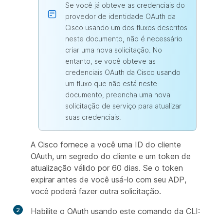
Se você já obteve as credenciais do
provedor de identidade OAuth da
Cisco usando um dos fluxos descritos
neste documento, não é necessário
criar uma nova solicitação. No
entanto, se você obteve as
credenciais OAuth da Cisco usando
um fluxo que não está neste
documento, preencha uma nova
solicitação de serviço para atualizar
suas credenciais.
A Cisco fornece a você uma ID do cliente
OAuth, um segredo do cliente e um token de
atualização válido por 60 dias. Se o token
expirar antes de você usá-lo com seu ADP,
você poderá fazer outra solicitação.
2
Habilite o OAuth usando este comando da CLI: