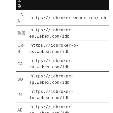
為...
US-
https://idbroker.webex.com/idb
A
https://idbroker-
歐盟
eu.webex.com/idb
US-
https://idbroker-b-
B
us.webex.com/idb
https://idbroker-
CA
ca.webex.com/idb
https://idbroker-
SG
sg.webex.com/idb
https://idbroker-
IN
in.webex.com/idb
https://idbroker-
AE