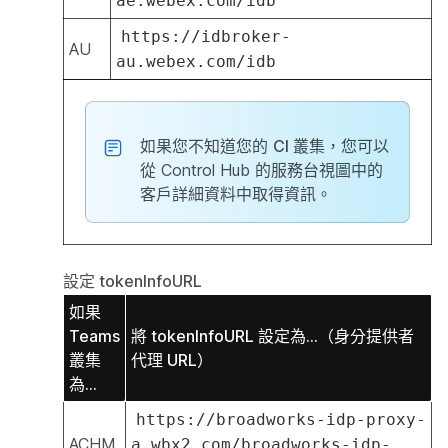
ae.webex.com/idb
https://idbroker-
AU
au.webex.com/idb
如果您不知道您的
CI 叢集
，您可以
從 Control Hub 的服務台視圖中的
客戶詳細資料中取得資訊。
設定 tokenInfoURL
如果
Teams
將 tokenInfoURL 設定為...（身分提供者
叢集
代理 URL）
為...
https://broadworks-idp-proxy-
ACHM
a.wbx2.com/broadworks-idp-