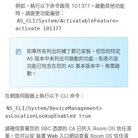
例如，執行以下命令啟用 101377。啟動其他功能
時，請變更功能編號：
AS_CLI/System/ActivatableFeature>
activate 101377
如果所有列出的補丁都已安裝，但您的特定
AS 版本中未列出可啟動的功能，則表示該
功能已包含在您的 AS 基本版本中，無需啟
動。
在網路伺服器上執行以下 CLI 命令：
NS_CLI/System/DeviceManagement>
asLocationLookupEnabled true
請確保簽署您的 SBC 憑證的 CA 已列入 Room OS 信任清
單。您可以從
裝置 Web 入口網站
查看 Room OS 信任清