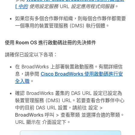
[
中的
使用設定服務 URL 設定應用程式伺服器
。
如果您有多個合作夥伴組織，則每個合作夥伴都需要
一個專用的裝置管理服務 (DMS) 執行個體。
使用 Room OS 進行啟動碼註冊的先決條件
請確保已設定以下各項：
在 BroadWorks 上部署裝置啟動服務。有關詳細信
息，請參閱
Cisco BroadWorks 使用啟動碼進行安
全入職
。
確認 BroadWorks 叢集的 DAS URL 設定已設定為
裝置管理服務 (DMS) URL。若要查看合作夥伴中心
中的目前 DAS URL 設置，請前往
設定
>
BroadWorks 呼叫
>
查看聚類
並選擇合適的聚類。
URL 顯示在
介面設定
下。