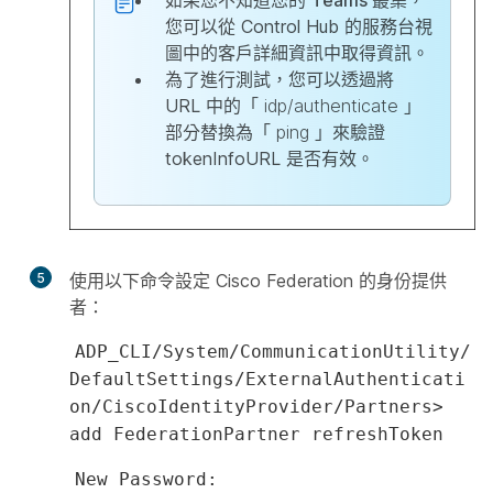
如果您不知道您的
Teams 叢集
，
您可以從 Control Hub 的服務台視
圖中的客戶詳細資訊中取得資訊。
為了進行測試，您可以透過將
URL 中的「
idp/authenticate
」
部分替換為「
ping
」來驗證
tokenInfoURL 是否有效。
5
使用以下命令設定 Cisco Federation 的身份提供
者：
ADP_CLI/System/CommunicationUtility/
DefaultSettings/ExternalAuthenticati
on/CiscoIdentityProvider/Partners>
add FederationPartner refreshToken
New Password: