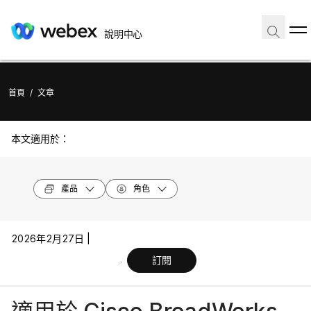
說明中心
首頁
/
文章
本文適用於：
產品
角色
2026年2月27日 |
訂閱