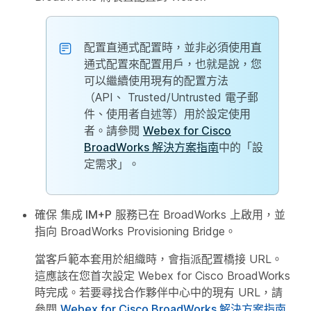
配置直通式配置時，並非必須使用直
通式配置來配置用戶，也就是說，您
可以繼續使用現有的配置方法
（API、 Trusted/Untrusted 電子郵
件、使用者自述等）用於設定使用
者。請參閱
Webex for Cisco
BroadWorks 解決方案指南
中的「設
定需求」。
確保
集成 IM+P
服務已在 BroadWorks 上啟用，並
指向 BroadWorks Provisioning Bridge。
當客戶範本套用於組織時，會指派配置橋接 URL。
這應該在您首次設定 Webex for Cisco BroadWorks
時完成。若要尋找合作夥伴中心中的現有 URL，請
參閱
Webex for Cisco BroadWorks 解決方案指南