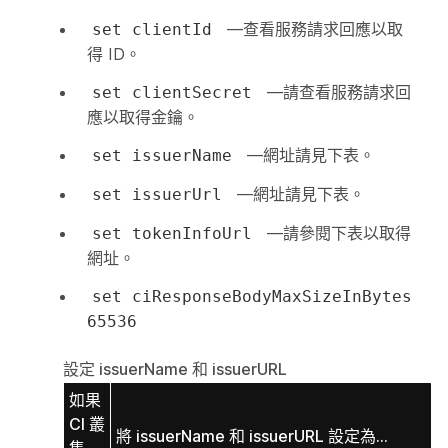
—查看服務請求回應以取
set clientId
得 ID。
—請查看服務請求回
set clientSecret
應以取得金鑰。
—網址請見下表。
set issuerName
—網址請見下表。
set issuerUrl
—請參閱下表以取得
set tokenInfoUrl
網址。
set ciResponseBodyMaxSizeInBytes
65536
設定 issuerName 和 issuerURL
如果
CI 叢
將 issuerName 和 issuerURL 設定為...
集