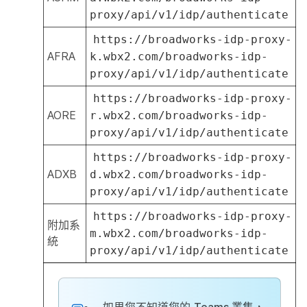
proxy/api/v1/idp/authenticate
https://broadworks-idp-proxy-
AFRA
k.wbx2.com/broadworks-idp-
proxy/api/v1/idp/authenticate
https://broadworks-idp-proxy-
AORE
r.wbx2.com/broadworks-idp-
proxy/api/v1/idp/authenticate
https://broadworks-idp-proxy-
ADXB
d.wbx2.com/broadworks-idp-
proxy/api/v1/idp/authenticate
https://broadworks-idp-proxy-
附加系
m.wbx2.com/broadworks-idp-
統
proxy/api/v1/idp/authenticate