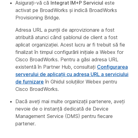
Asigurați-vă că
Integrat IM+P Serviciul
este
activat pe BroadWorks și indică BroadWorks
Provisioning Bridge.
Adresa URL a punții de aprovizionare a fost
atribuită atunci când șablonul de client a fost
aplicat organizației. Acest lucru ar fi trebuit să fie
finalizat în timpul configurării inițiale a Webex for
Cisco BroadWorks. Pentru a găsi adresa URL
existentă în Partner Hub, consultați
Configurarea
serverului de aplicații cu adresa URL a serviciului
de furnizare
în
Ghidul soluțiilor Webex pentru
Cisco BroadWorks
.
Dacă aveți mai multe organizații partenere, aveți
nevoie de o instanță dedicată de Device
Management Service (DMS) pentru fiecare
partener.