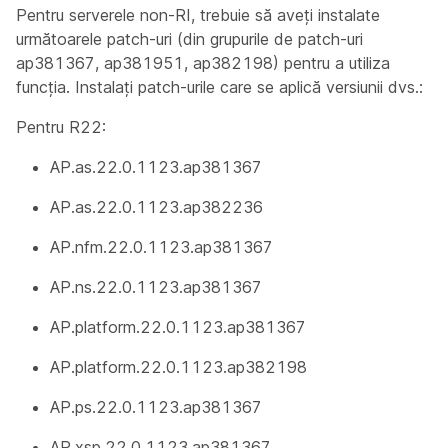
Pentru serverele non-RI, trebuie să aveți instalate
următoarele patch-uri (din grupurile de patch-uri
ap381367, ap381951, ap382198) pentru a utiliza
funcția. Instalați patch-urile care se aplică versiunii dvs.:
Pentru R22:
AP.as.22.0.1123.ap381367
AP.as.22.0.1123.ap382236
AP.nfm.22.0.1123.ap381367
AP.ns.22.0.1123.ap381367
AP.platform.22.0.1123.ap381367
AP.platform.22.0.1123.ap382198
AP.ps.22.0.1123.ap381367
AP.xsp.22.0.1123.ap381367