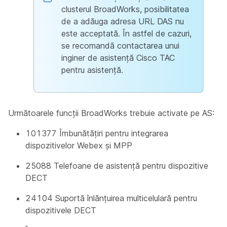
clusterul BroadWorks, posibilitatea
de a adăuga adresa URL DAS nu
este acceptată. În astfel de cazuri,
se recomandă contactarea unui
inginer de asistență Cisco TAC
pentru asistență.
Următoarele funcții BroadWorks trebuie activate pe AS:
101377 Îmbunătățiri pentru integrarea
dispozitivelor Webex și MPP
25088 Telefoane de asistență pentru dispozitive
DECT
24104 Suportă înlănțuirea multicelulară pentru
dispozitivele DECT