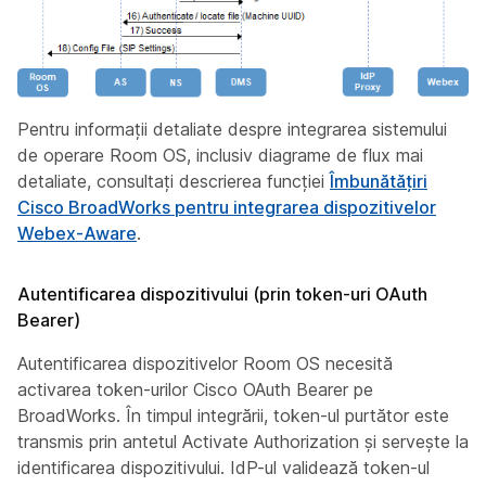
Pentru informații detaliate despre integrarea sistemului
de operare Room OS, inclusiv diagrame de flux mai
detaliate, consultați descrierea funcției
Îmbunătățiri
Cisco BroadWorks pentru integrarea dispozitivelor
Webex-Aware
.
Autentificarea dispozitivului (prin token-uri OAuth
Bearer)
Autentificarea dispozitivelor Room OS necesită
activarea token-urilor Cisco OAuth Bearer pe
BroadWorks. În timpul integrării, token-ul purtător este
transmis prin antetul Activate Authorization și servește la
identificarea dispozitivului. IdP-ul validează token-ul