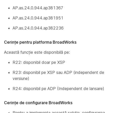
AP.as.24.0.944.ap381367
AP.as.24.0.944.ap381951
AP.as.24.0.944.ap382236
Cerințe pentru platforma BroadWorks
Această funcție este disponibilă pe:
R22: disponibil doar pe XSP
R23: disponibil pe XSP sau ADP (independent de
versiune)
R24: disponibil pe ADP (Independent de lansare)
Cerințe de configurare BroadWorks
Pentru a implementa această soluție, configurarea