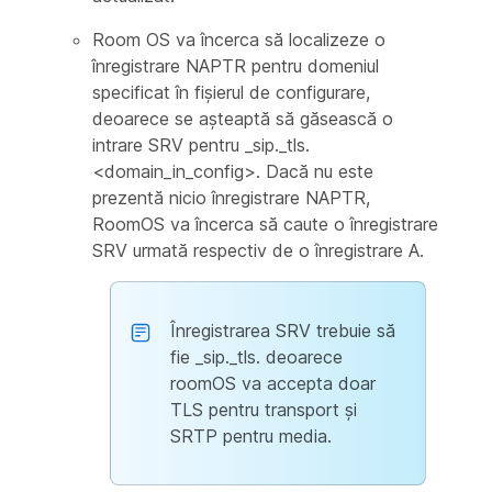
Room OS va încerca să localizeze o
înregistrare NAPTR pentru domeniul
specificat în fișierul de configurare,
deoarece se așteaptă să găsească o
intrare SRV pentru _sip._tls.
<domain_in_config>. Dacă nu este
prezentă nicio înregistrare NAPTR,
RoomOS va încerca să caute o înregistrare
SRV urmată respectiv de o înregistrare A.
Înregistrarea SRV trebuie să
fie _sip._tls. deoarece
roomOS va accepta doar
TLS pentru transport și
SRTP pentru media.