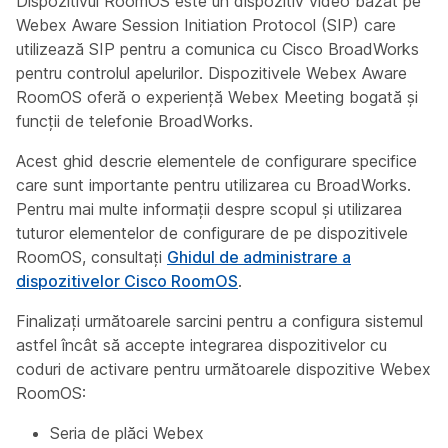
Dispozitivul RoomOS este un dispozitiv video bazat pe
Webex Aware Session Initiation Protocol (SIP) care
utilizează SIP pentru a comunica cu Cisco BroadWorks
pentru controlul apelurilor. Dispozitivele Webex Aware
RoomOS oferă o experiență Webex Meeting bogată și
funcții de telefonie BroadWorks.
Acest ghid descrie elementele de configurare specifice
care sunt importante pentru utilizarea cu BroadWorks.
Pentru mai multe informații despre scopul și utilizarea
tuturor elementelor de configurare de pe dispozitivele
RoomOS, consultați
Ghidul de administrare a
dispozitivelor Cisco RoomOS
.
Finalizați următoarele sarcini pentru a configura sistemul
astfel încât să accepte integrarea dispozitivelor cu
coduri de activare pentru următoarele dispozitive Webex
RoomOS:
Seria de plăci Webex