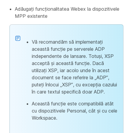
Adăugați funcționalitatea Webex la dispozitivele
MPP existente
Vă recomandăm să implementați
această funcție pe serverele ADP
independente de lansare. Totuși, XSP
acceptă și această funcție. Dacă
utilizați XSP, iar acolo unde în acest
document se face referire la „ADP”,
puteți înlocui „XSP”, cu excepția cazului
în care textul specifică doar ADP.
Această funcție este compatibilă atât
cu dispozitivele Personal, cât și cu cele
Workspace.