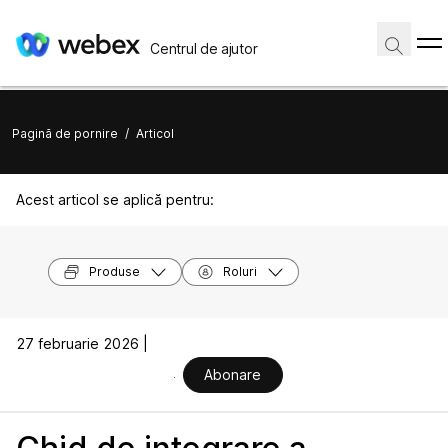
Centrul de ajutor
Pagină de pornire
/
Articol
Acest articol se aplică pentru:
Produse
Roluri
27 februarie 2026 |
Abonare