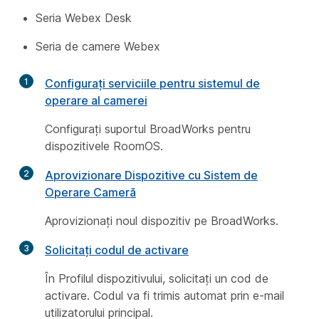
Seria Webex Desk
Seria de camere Webex
1
Configurați serviciile pentru sistemul de
operare al camerei
Configurați suportul BroadWorks pentru
dispozitivele RoomOS.
2
Aprovizionare Dispozitive cu Sistem de
Operare Cameră
Aprovizionați noul dispozitiv pe BroadWorks.
3
Solicitați codul de activare
În Profilul dispozitivului, solicitați un cod de
activare. Codul va fi trimis automat prin e-mail
utilizatorului principal.