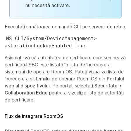
nu necesită activare.
Executați următoarea comandă CLI pe serverul de rețea:
NS_CLI/System/DeviceManagement>
asLocationLookupEnabled true
Asigurați-vă că autoritatea de certificare care semnează
certificatul SBC este listată în lista de încredere a
sistemului de operare Room OS. Puteți vizualiza lista de
încredere a sistemului de operare Room OS din
Portalul
web al dispozitivului
. Pe portal, selectați
Securitate
>
Collaboration Edge
pentru a vizualiza lista de autorități
de certificare.
Flux de integrare RoomOS