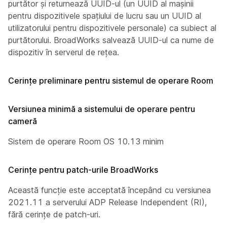
purtător și returnează UUID-ul (un UUID al mașinii
pentru dispozitivele spațiului de lucru sau un UUID al
utilizatorului pentru dispozitivele personale) ca subiect al
purtătorului. BroadWorks salvează UUID-ul ca nume de
dispozitiv în serverul de rețea.
Cerințe preliminare pentru sistemul de operare Room
Versiunea minimă a sistemului de operare pentru
cameră
Sistem de operare Room OS 10.13 minim
Cerințe pentru patch-urile BroadWorks
Această funcție este acceptată începând cu versiunea
2021.11 a serverului ADP Release Independent (RI),
fără cerințe de patch-uri.