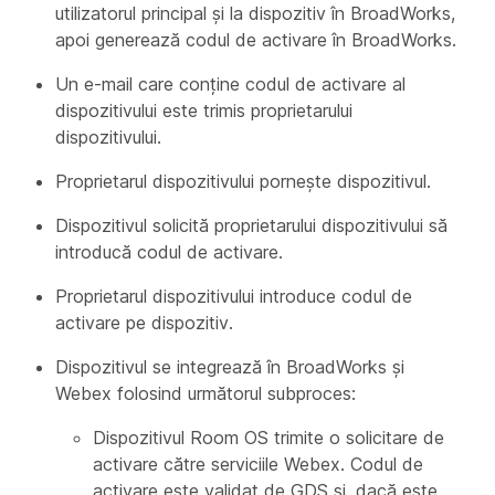
utilizatorul principal și la dispozitiv în BroadWorks,
apoi generează codul de activare în BroadWorks.
Un e-mail care conține codul de activare al
dispozitivului este trimis proprietarului
dispozitivului.
Proprietarul dispozitivului pornește dispozitivul.
Dispozitivul solicită proprietarului dispozitivului să
introducă codul de activare.
Proprietarul dispozitivului introduce codul de
activare pe dispozitiv.
Dispozitivul se integrează în BroadWorks și
Webex folosind următorul subproces:
Dispozitivul Room OS trimite o solicitare de
activare către serviciile Webex. Codul de
activare este validat de GDS și, dacă este