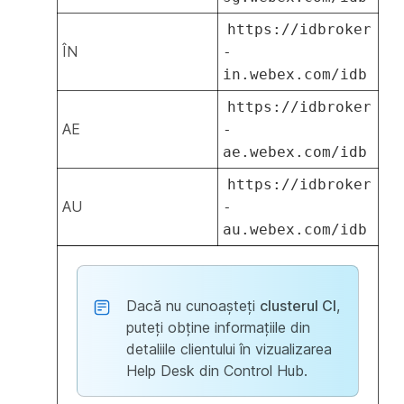
https://idbroker
ÎN
-
in.webex.com/idb
https://idbroker
AE
-
ae.webex.com/idb
https://idbroker
AU
-
au.webex.com/idb
Dacă nu cunoașteți
clusterul CI
,
puteți obține informațiile din
detaliile clientului în vizualizarea
Help Desk din Control Hub.