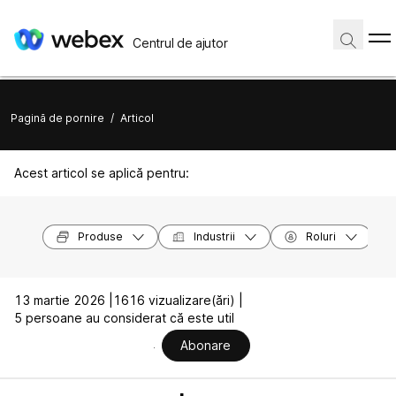
Centrul de ajutor
Pagină de pornire
/
Articol
Acest articol se aplică pentru:
Produse
Industrii
Roluri
13 martie 2026 |
1616 vizualizare(ări) |
5 persoane au considerat că este util
Abonare