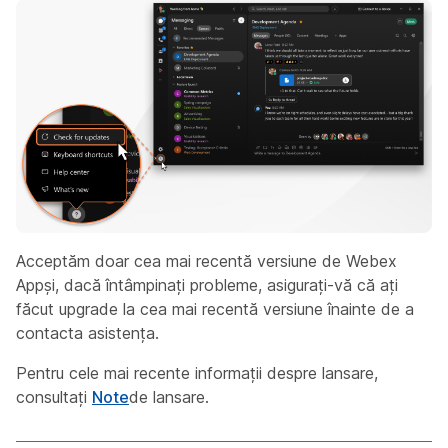
Acceptăm doar cea mai recentă versiune de Webex
Appși, dacă întâmpinați probleme, asigurați-vă că ați
făcut upgrade la cea mai recentă versiune înainte de a
contacta asistența.
Pentru cele mai recente informații despre lansare,
consultați
Note
de lansare.