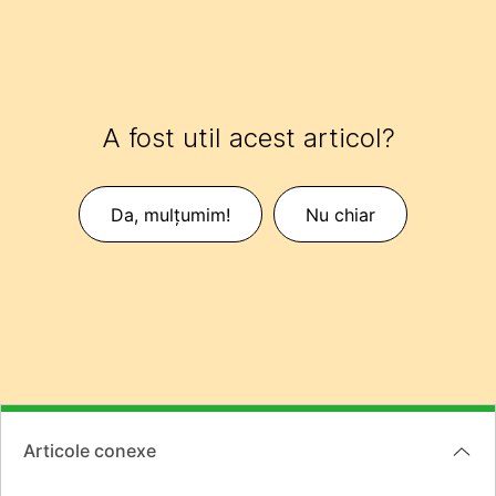
A fost util acest articol?
Da, mulțumim!
Nu chiar
Articole conexe