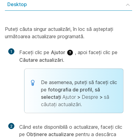
Desktop
Puteți căuta singur actualizări, în loc să așteptați
următoarea actualizare programată.
1
Faceți clic pe
Ajutor
, apoi faceți clic pe
Căutare actualizări
.
De asemenea, puteți să faceți clic
pe
fotografia de profil, să
selectați
Ajutor
>
Despre
>
să
căutați actualizări
.
2
Când este disponibilă o actualizare, faceți clic
pe
Obținere actualizare
pentru a descărca