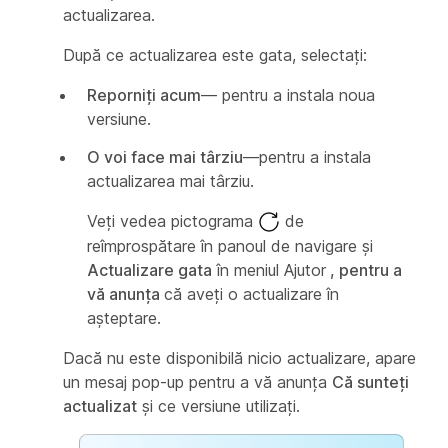
actualizarea.
După ce actualizarea este gata, selectați:
Reporniți acum
— pentru a instala noua
versiune.
O voi face mai târziu
—pentru a instala
actualizarea mai târziu.
Veți vedea pictograma
de
reîmprospătare în panoul de navigare și
Actualizare gata
în meniul Ajutor
, pentru a
vă anunța
că aveți o actualizare în
așteptare.
Dacă nu este disponibilă nicio actualizare, apare
un mesaj pop-up pentru a vă anunța
Că sunteți
actualizat
și ce versiune utilizați.