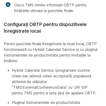
Cisco TMS trimite informații OBTP pentru
întâlnirile viitoare la punctele finale.
Configurați OBTP pentru dispozitivele
înregistrate local
Pentru punctele finale înregistrate la nivel local, OBTP
funcționează cu Hybrid Calendar Service și cu pluginul
Instrumentele de productivitate pentru invitațiile la
întâlnire:
Hybrid Calendar Service (programare cuvinte
cheie sau adresă video acceptată) populează
atributul de utilizator
"TMS:ExternalConferenceData" cu URI SIP
pentru TMS pentru a seta șirul de apelare OBTP.
Pluginul Instrumentele de productivitate