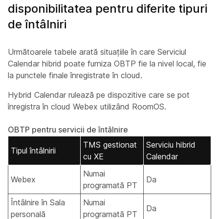
disponibilitatea pentru diferite tipuri
de întâlniri
Următoarele tabele arată situațiile în care Serviciul
Calendar hibrid poate furniza OBTP fie la nivel local, fie
la punctele finale înregistrate în cloud.
Hybrid Calendar rulează pe dispozitive care se pot
înregistra în cloud Webex utilizând RoomOS.
OBTP pentru servicii de întâlnire
TMS gestionat
Serviciu hibrid
Tipul întâlnirii
cu XE
Calendar
Numai
Webex
Da
programată PT
Întâlnire în Sala
Numai
Da
personală
programată PT