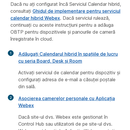
Dacă nu ați configurat încă Serviciul Calendar hibrid,
consultați
Ghidul de implementare pentru serviciul
calendar hibrid Webex
. Dacă serviciul rulează,
continuați cu aceste instrucțiuni pentru a adăuga
OBTP pentru dispozitivele și panourile de cameră
înregistrate în cloud.
1
Adăugați Calendarul hibrid în spațiile de lucru
cu seria Board, Desk și Room
Activați serviciul de calendar pentru dispozitiv și
configurați adresa de e-mail a căsuței poștale
din sală.
2
Asocierea camerelor personale cu Aplicația
Webex
Dacă site-ul dvs. Webex este gestionat în
Control Hub sau utilizatorii de pe site-ul dvs.