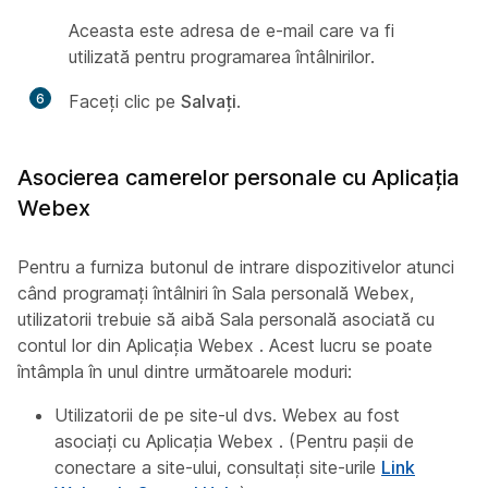
Aceasta este adresa de e-mail care va fi
utilizată pentru programarea întâlnirilor.
6
Faceți clic pe
Salvați
.
Asocierea camerelor personale cu Aplicația
Webex
Pentru a furniza butonul de intrare dispozitivelor atunci
când programați întâlniri în Sala personală Webex,
utilizatorii trebuie să aibă Sala personală asociată cu
contul lor din Aplicația Webex . Acest lucru se poate
întâmpla în unul dintre următoarele moduri:
Utilizatorii de pe site-ul dvs. Webex au fost
asociați cu Aplicația Webex . (Pentru pașii de
conectare a site-ului, consultați site-urile
Link