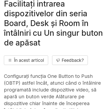
Facilitați intrarea
dispozitivelor din seria
Board, Desk și Room în
întâlniri cu Un singur buton
de apăsat
În acest articol
Feedback?
Configurați funcția One Button to Push
(OBTP) astfel încât, atunci când o întâlnire
programată include dispozitive video, să
apară un buton verde Alăturare pe
dispozitive chiar înainte de începerea