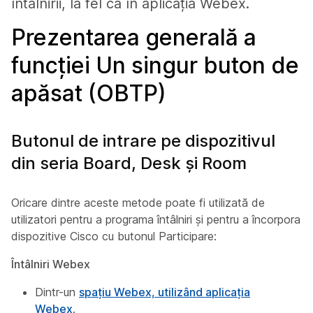
întâlnirii, la fel ca în aplicația Webex.
Prezentarea generală a
funcției Un singur buton de
apăsat (OBTP)
Butonul de intrare pe dispozitivul
din seria Board, Desk și Room
Oricare dintre aceste metode poate fi utilizată de
utilizatori pentru a programa întâlniri și pentru a încorpora
dispozitive Cisco cu butonul Participare:
Întâlniri Webex
Dintr-un
spațiu Webex, utilizând aplicația
Webex
.