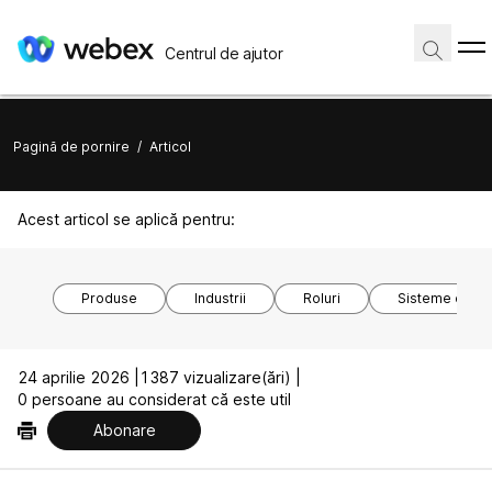
Centrul de ajutor
Pagină de pornire
/
Articol
Acest articol se aplică pentru:
Produse
Industrii
Roluri
Sisteme de o
24 aprilie 2026 |
1387 vizualizare(ări) |
0 persoane au considerat că este util
Abonare