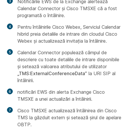
Notificările EWS de la Exchange alertează
Calendar Connector și Cisco TMSXE că a fost
programată o întâlnire.
Pentru întâlnirile Cisco Webex, Serviciul Calendar
hibrid preia detaliile de intrare din cloudul Cisco
Webex și actualizează invitația la întâlnire.
Calendar Connector populează câmpul de
descriere cu toate detaliile de intrare disponibile
și setează valoarea atributului de utilizator
„TMS:ExternalConferenceData”
la URI SIP al
întâlnirii.
notificări EWS din alerta Exchange Cisco
TMSXE a unei actualizări a întâlnirii.
Cisco TMSXE actualizează întâlnirea din Cisco
TMS la găzduit extern și setează șirul de apelare
OBTP.