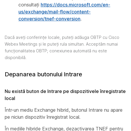
consultați
https://docs.microsoft.com/en-
us/exchange/mail-flow/content-
conversion/tnef-conversion
.
Dacă aveți conferințe locale, puteți adăuga OBTP cu Cisco
Webex Meetings și le puteți rula simultan. Acceptăm numai
funcționalitatea OBTP; conexiunea automată nu este
disponibilă.
Depanarea butonului Intrare
Nu există buton de Intrare pe dispozitivele înregistrate
local
Într-un mediu Exchange hibrid, butonul Intrare nu apare
pe niciun dispozitiv înregistrat local.
În mediile hibride Exchange, dezactivarea TNEF pentru