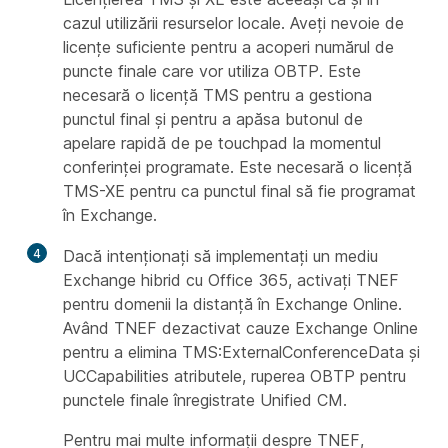
cazul utilizării resurselor locale. Aveți nevoie de
licențe suficiente pentru a acoperi numărul de
puncte finale care vor utiliza OBTP. Este
necesară o licență TMS pentru a gestiona
punctul final și pentru a apăsa butonul de
apelare rapidă de pe touchpad la momentul
conferinței programate. Este necesară o licență
TMS-XE pentru ca punctul final să fie programat
în Exchange.
4
Dacă intenționați să implementați un mediu
Exchange hibrid cu Office 365, activați TNEF
pentru domenii la distanță în Exchange Online.
Având TNEF dezactivat cauze Exchange Online
pentru a elimina TMS:ExternalConferenceData și
UCCapabilities atributele, ruperea OBTP pentru
punctele finale înregistrate Unified CM.
Pentru mai multe informații despre TNEF,