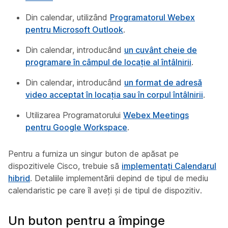
Din calendar, utilizând
Programatorul Webex
pentru Microsoft Outlook
.
Din calendar, introducând
un cuvânt cheie de
programare în câmpul de locație al întâlnirii
.
Din calendar, introducând
un format de adresă
video acceptat în locația sau în corpul întâlnirii
.
Utilizarea Programatorului
Webex Meetings
pentru Google Workspace
.
Pentru a furniza un singur buton de apăsat pe
dispozitivele Cisco, trebuie să
implementați Calendarul
hibrid
. Detaliile implementării depind de tipul de mediu
calendaristic pe care îl aveți și de tipul de dispozitiv.
Un buton pentru a împinge