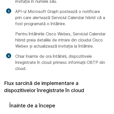
invitația în numele său.
API-ul Microsoft Graph postează o notificare
prin care alertează Serviciul Calendar hibrid că a
fost programată o întâlnire.
Pentru întâlnirile Cisco Webex, Serviciul Calendar
hibrid preia detaliile de intrare din cloudul Cisco
Webex și actualizează invitația la întâlnire.
Chiar înainte de ora întâlnirii, dispozitivele
înregistrate în cloud primesc informații OBTP din
cloud.
Flux sarcină de implementare a
dispozitivelor înregistrate în cloud
Înainte de a începe