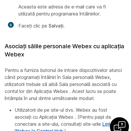
Aceasta este adresa de e-mail care va fi
utilizată pentru programarea întâlnirilor.
6
Faceți clic pe
Salvați
.
Asociați sălile personale Webex cu aplicația
Webex
Pentru a furniza butonul de intrare dispozitivelor atunci
când programați întâlniri în Sala personală Webex,
utilizatorii trebuie să aibă Sala personală asociată cu
contul lor din Aplicația Webex . Acest lucru se poate
întâmpla în unul dintre următoarele moduri:
Utilizatorii de pe site-ul dvs. Webex au fost
asociați cu Aplicația Webex . (Pentru pașii de
conectare a site-ului, consultați site-urile
Link