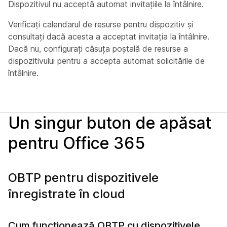
Dispozitivul nu acceptă automat invitațiile la întâlnire.
Verificați calendarul de resurse pentru dispozitiv și
consultați dacă acesta a acceptat invitația la întâlnire.
Dacă nu, configurați căsuța poștală de resurse a
dispozitivului pentru a accepta automat solicitările de
întâlnire.
Un singur buton de apăsat
pentru Office 365
OBTP pentru dispozitivele
înregistrate în cloud
Cum funcționează OBTP cu dispozitivele