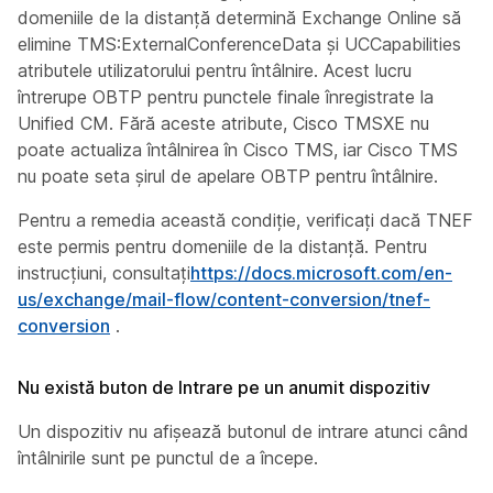
domeniile de la distanță determină Exchange Online să
elimine TMS:ExternalConferenceData și UCCapabilities
atributele utilizatorului pentru întâlnire. Acest lucru
întrerupe OBTP pentru punctele finale înregistrate la
Unified CM. Fără aceste atribute, Cisco TMSXE nu
poate actualiza întâlnirea în Cisco TMS, iar Cisco TMS
nu poate seta șirul de apelare OBTP pentru întâlnire.
Pentru a remedia această condiție, verificați dacă TNEF
este permis pentru domeniile de la distanță. Pentru
instrucțiuni, consultați
https://docs.microsoft.com/en-
us/exchange/mail-flow/content-conversion/tnef-
conversion
.
Nu există buton de Intrare pe un anumit dispozitiv
Un dispozitiv nu afișează butonul de intrare atunci când
întâlnirile sunt pe punctul de a începe.