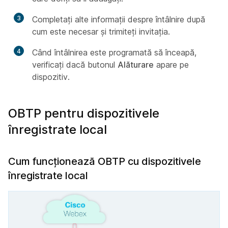
3
Completați alte informații despre întâlnire după
cum este necesar și trimiteți invitația.
4
Când întâlnirea este programată să înceapă,
verificați dacă butonul
Alăturare
apare pe
dispozitiv.
OBTP pentru dispozitivele
înregistrate local
Cum funcționează OBTP cu dispozitivele
înregistrate local